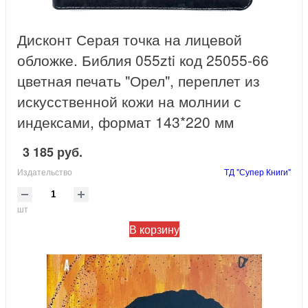
Дисконт Серая точка на лицевой
обложке. Библия 055zti код 25055-66
цветная печать "Орел", переплет из
искусственной кожи на молнии с
индексами, формат 143*220 мм
3 185 руб.
Издательство
ТД "Супер Книги"
шт
В корзину