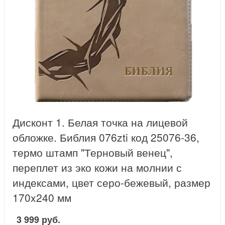
Дисконт 1. Белая точка на лицевой
обложке. Библия 076zti код 25076-36,
термо штамп "Терновый венец",
переплет из эко кожи на молнии с
индексами, цвет серо-бежевый, размер
170x240 мм
3 999 руб.