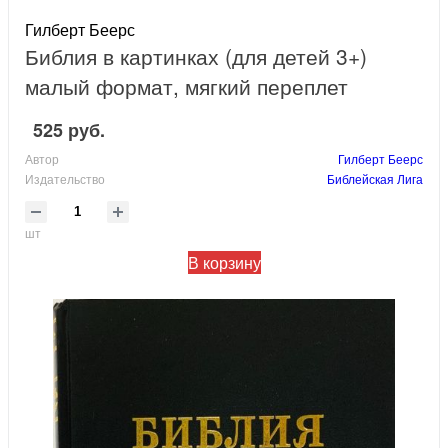
Гилберт Беерс
Библия в картинках (для детей 3+)
малый формат, мягкий переплет
525 руб.
Автор
Гилберт Беерс
Издательство
Библейская Лига
шт
В корзину