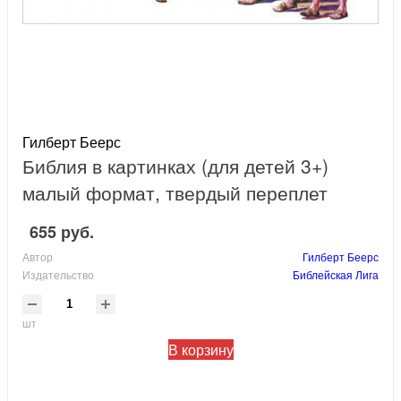
Гилберт Беерс
Библия в картинках (для детей 3+)
малый формат, твердый переплет
655 руб.
Автор
Гилберт Беерс
Издательство
Библейская Лига
шт
В корзину