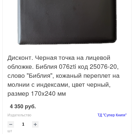
Дисконт. Черная точка на лицевой
обложке. Библия 076zti код 25076-20,
слово "Библия", кожаный переплет на
молнии с индексами, цвет черный,
размер 170x240 мм
4 350 руб.
Издательство
ТД "Супер Книги"
шт