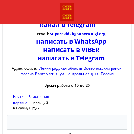
канал в
Telegram
Email:
SuperSkidki@SuperKnigi.
org
написать в WhatsApp
написать в VIBER
написать в Telegram
Адрес офиса:
Ленинградская область,Всеволожский район,
массив Вартемяги-1, ул Центральная д 11, Россия
Время работы с 10 до 20
Войти
Регистрация
Корзина
0 позиций
на сумму
0 руб.