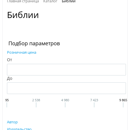
Главная страница
Каталог
Библии
Библии
Подбор параметров
Розничная цена
От
До
95
2 538
4 980
7 423
9 865
Автор
Издательство