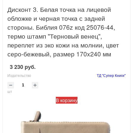
Дисконт 3. Белая точка на лицевой
обложке и черная точка с задней
стороны. Библия 076z код 25076-44,
термо штамп "Терновый венец",
переплет из эко кожи на молнии, цвет
серо-бежевый, размер 170x240 мм
3 230 руб.
Издательство
ТД "Супер Книги"
шт
В корзину