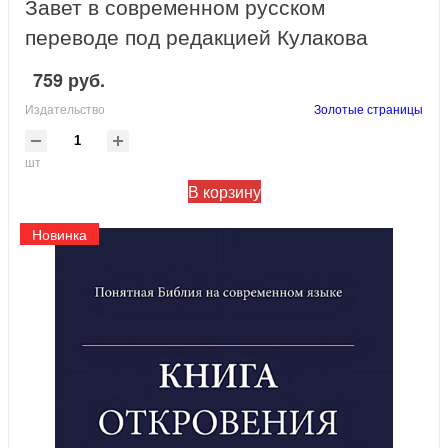
Завет в современном русском
переводе под редакцией Кулакова
759 руб.
Издательство
Золотые страницы
шт
В корзину
Новинка