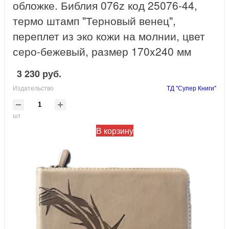
обложке. Библия 076z код 25076-44,
термо штамп "Терновый венец",
переплет из эко кожи на молнии, цвет
серо-бежевый, размер 170x240 мм
3 230 руб.
Издательство
ТД "Супер Книги"
шт
В корзину