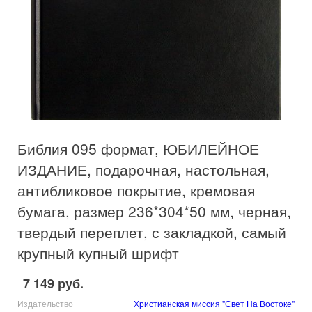
Библия 095 формат, ЮБИЛЕЙНОЕ
ИЗДАНИЕ, подарочная, настольная,
антибликовое покрытие, кремовая
бумага, размер 236*304*50 мм, черная,
твердый переплет, с закладкой, самый
крупный купный шрифт
7 149 руб.
Издательство
Христианская миссия "Свет На Востоке"