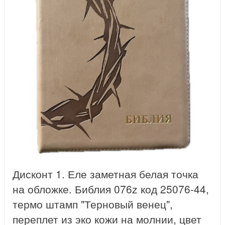
Дисконт 1. Еле заметная белая точка
на обложке. Библия 076z код 25076-44,
термо штамп "Терновый венец",
переплет из эко кожи на молнии, цвет