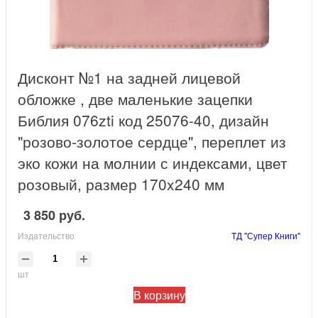
Дисконт №1 на задней лицевой
обложке , две маленькие зацепки
Библия 076zti код 25076-40, дизайн
"розово-золотое сердце", переплет из
эко кожи на молнии с индексами, цвет
розовый, размер 170x240 мм
3 850 руб.
Издательство
ТД "Супер Книги"
шт
В корзину