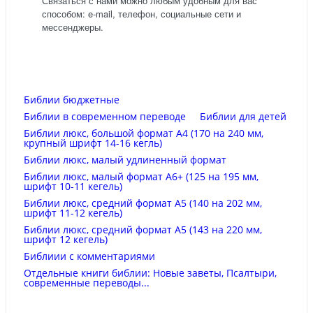
Связаться с нами можно любым удобным для вас
способом: e-mail, телефон, социальные сети и
мессенджеры.
Библии бюджетные
Библии в современном переводе
Библии для детей
Библии люкс, большой формат А4 (170 на 240 мм,
крупный шрифт 14-16 кегль)
Библии люкс, малый удлиненный формат
Библии люкс, малый формат А6+ (125 на 195 мм,
шрифт 10-11 кегель)
Библии люкс, средний формат А5 (140 на 202 мм,
шрифт 11-12 кегель)
Библии люкс, средний формат А5 (143 на 220 мм,
шрифт 12 кегель)
Библиии с комментариями
Отдельные книги библии: Новые заветы, Псалтыри,
современные переводы...