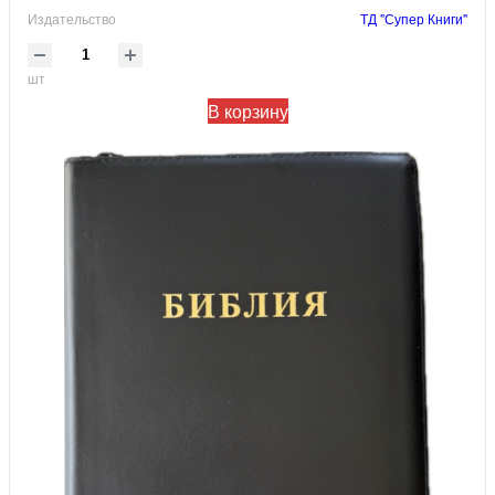
Издательство
ТД "Супер Книги"
шт
В корзину