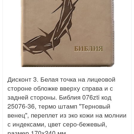
Дисконт 3. Белая точка на лицеовой
стороне обложке вверху справа и с
задней стороны. Библия 076zti код
25076-36, термо штамп "Терновый
венец", переплет из эко кожи на молнии
с индексами, цвет серо-бежевый,
размер 170x240 мм