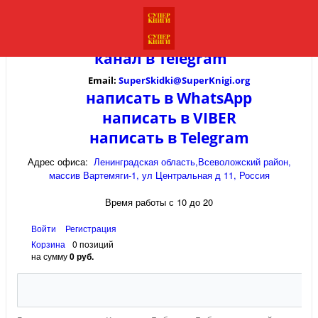
канал в
Telegram
Email:
SuperSkidki@SuperKnigi.
org
написать в WhatsApp
написать в VIBER
написать в Telegram
Адрес офиса:
Ленинградская область,Всеволожский район,
массив Вартемяги-1, ул Центральная д 11, Россия
Время работы с 10 до 20
Войти
Регистрация
Корзина
0 позиций
на сумму
0 руб.