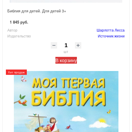
Библия для детей. Для детей 3+
1 845 руб.
Автор
Шарлотта Лесса
Издательство
Источник жизни
шт
В корзину
Хит продаж