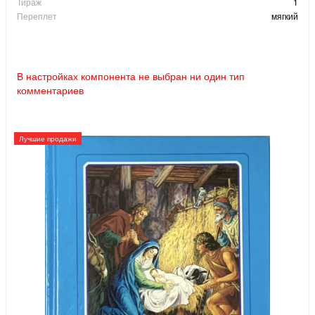
Тираж
1
Переплет
мягкий
В настройках компонента не выбран ни один тип
комментариев
Лучшие продажи