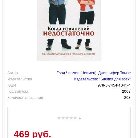
Автор
Гэри Чапмен (Чепмен), Дженнифер Томас
Издательство
издательство "Библия для всех"
ISBN
978-5-7454-1341-4
Год выпуска
2008
Количество страниц
208
(0)
469 руб.