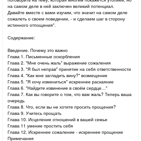
на самом деле в ней заключен великий потенциал.
Давайте вместе с вами изучим, что значит на самом деле
сожалеть о своем поведении, - и сделаем шаг в сторону
истинного отпощения".
Содержание:
Введение. Почему это важно
Глава 1. Письменные оскорбления
Глава 2. "Мне очень жаль" выражение сожаления
Глава 3. "Я был неправ" принятие на себя ответственности
Глава 4. "Как мне загладить вину?" возмещение
Глава 5. "Я хочу измениться" искреннее раскаяние
Глава 6. "Найдите извинение в своём сердце…"
Глава 7. Как вы говорите о том, что вам жаль? Теперь ваша
очередь
Глава 8. Что, если вы не хотите просить прощения?
Глава 9. Учитесь прощать
Глава 10. Исцеление отношений в вашей семье
Глава 11 умение простить себя
Глава 12. Искреннее сожаление - искреннее прощение
Примечания