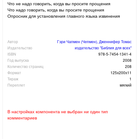
Что не надо говорить, когда вы просите прощения
Что надо говорить, когда вы просите прощения
Опросник для установления главного языка извинения
Автор
Гэри Чапмен (Чепмен), Дженнифер Томас
Издательство
издательство "Библия для всех"
ISBN
978-5-7454-1341-4
Год выпуска
2008
Количество страниц
208
Формат
125х200х11
Тираж
1
Переплет
мягкий
В настройках компонента не выбран ни один тип
комментариев