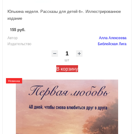
Юлькина неделя. Рассказы для детей 6+. Иллюстрированное
издание
155 руб.
Автор
Алла Алексеева
Издательство
Библейская Лига
шт
В корзину
Новинка