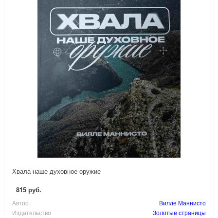
Хвала наше духовное оружие
815 руб.
Автор
Вилле Маннисто
Издательство
Золотые страницы