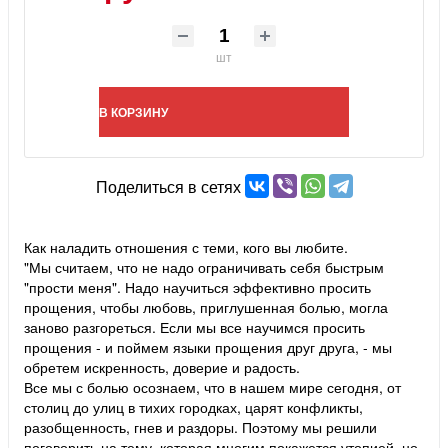
шт
В КОРЗИНУ
Поделиться в сетях
Как наладить отношения с теми, кого вы любите.
"Мы считаем, что не надо ограничивать себя быстрым
"прости меня". Надо научиться эффективно просить
прощения, чтобы любовь, приглушенная болью, могла
заново разгореться. Если мы все научимся просить
прощения - и поймем языки прощения друг друга, - мы
обретем искренность, доверие и радость.
Все мы с болью осознаем, что в нашем мире сегодня, от
столиц до улиц в тихих городках, царят конфликты,
разобщенность, гнев и раздоры. Поэтому мы решили
поговорить на тему, которая многим покажется утопией, но