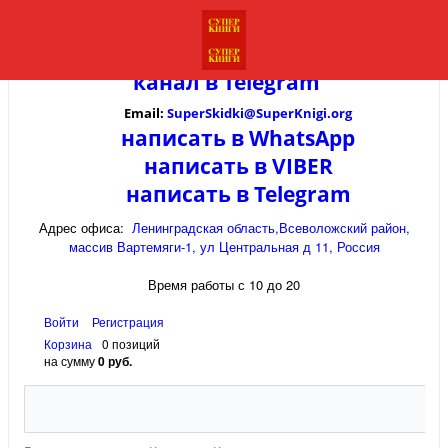
канал в
Telegram
Email:
SuperSkidki@SuperKnigi.
org
написать в WhatsApp
написать в VIBER
написать в Telegram
Адрес офиса:
Ленинградская область,Всеволожский район,
массив Вартемяги-1, ул Центральная д 11, Россия
Время работы с 10 до 20
Войти
Регистрация
Корзина
0 позиций
на сумму
0 руб.