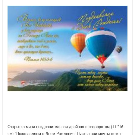
Открытка-мини поздравительная двойная с разворотом (11 *16
см) "Поздравляем с Днем Рождения! Пусть твои мечты летят