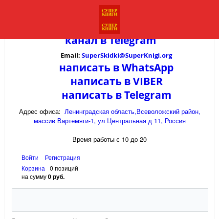
канал в
Telegram
Email:
SuperSkidki@SuperKnigi.
org
написать в WhatsApp
написать в VIBER
написать в Telegram
Адрес офиса:
Ленинградская область,Всеволожский район,
массив Вартемяги-1, ул Центральная д 11, Россия
Время работы с 10 до 20
Войти
Регистрация
Корзина
0 позиций
на сумму
0 руб.