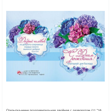
Открытка-мини поздравительная двойная с разворотом (11 *16