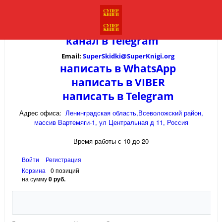
канал в
Telegram
Email:
SuperSkidki@SuperKnigi.
org
написать в WhatsApp
написать в VIBER
написать в Telegram
Адрес офиса:
Ленинградская область,Всеволожский район,
массив Вартемяги-1, ул Центральная д 11, Россия
Время работы с 10 до 20
Войти
Регистрация
Корзина
0 позиций
на сумму
0 руб.