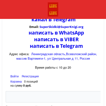
канал в
Telegram
Email:
SuperSkidki@SuperKnigi.
org
написать в WhatsApp
написать в VIBER
написать в Telegram
Адрес офиса:
Ленинградская область,Всеволожский район,
массив Вартемяги-1, ул Центральная д 11, Россия
Время работы с 10 до 20
Войти
Регистрация
Корзина
0 позиций
на сумму
0 руб.