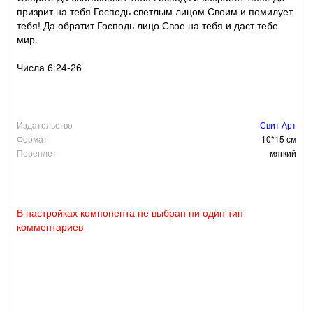
призрит на тебя Господь светлым лицом Своим и помилует
тебя! Да обратит Господь лицо Свое на тебя и даст тебе
мир.
Числа 6:24-26
Издательство
Свит Арт
Формат
10*15 см
Переплет
мягкий
В настройках компонента не выбран ни один тип
комментариев