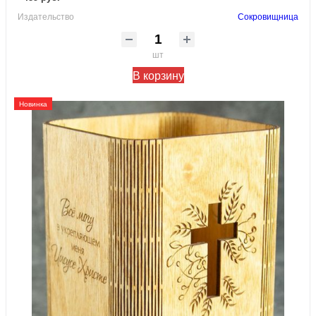
Издательство
Сокровищница
шт
В корзину
Новинка