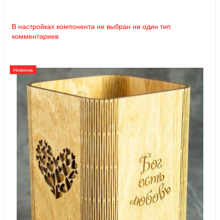
В настройках компонента не выбран ни один тип
комментариев
Новинка