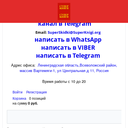
канал в
Telegram
Email:
SuperSkidki@SuperKnigi.
org
написать в WhatsApp
написать в VIBER
написать в Telegram
Адрес офиса:
Ленинградская область,Всеволожский район,
массив Вартемяги-1, ул Центральная д 11, Россия
Время работы с 10 до 20
Войти
Регистрация
Корзина
0 позиций
на сумму
0 руб.