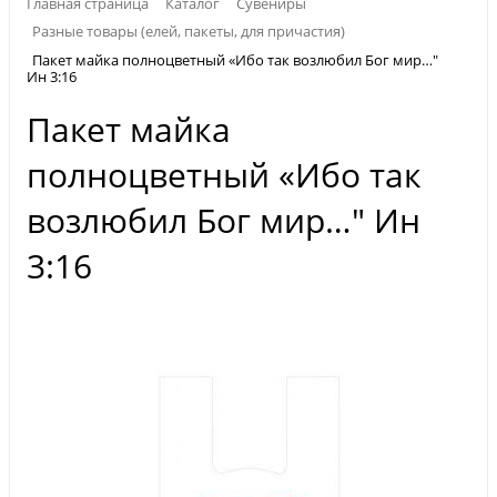
Главная страница
Каталог
Сувениры
Разные товары (елей, пакеты, для причастия)
Пакет майка полноцветный «Ибо так возлюбил Бог мир…"
Ин 3:16
Пакет майка
полноцветный «Ибо так
возлюбил Бог мир…" Ин
3:16