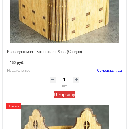
Карандашница - Бог есть любовь (Сердце)
485 руб.
Издательство
Сокровищница
шт
В корзину
Новинка