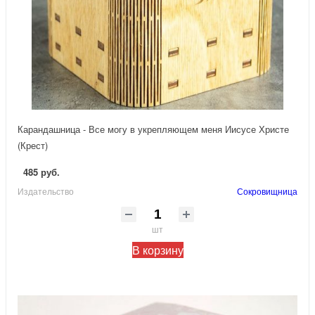
Карандашница - Все могу в укрепляющем меня Иисусе Христе
(Крест)
485 руб.
Издательство
Сокровищница
шт
В корзину