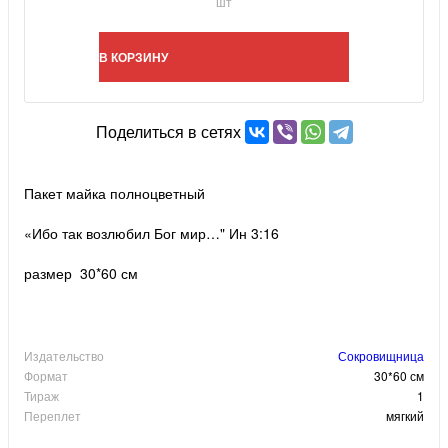
шт
В КОРЗИНУ
Поделиться в сетях
Пакет майка полноцветный
«Ибо так возлюбил Бог мир…" Ин 3:16
размер 30*60 см
Издательство
Сокровищница
Формат
30*60 см
Тираж
1
Переплет
мягкий