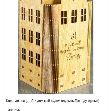
Карандашница - Я и дом мой будем служить Господу (домик)
485 руб.