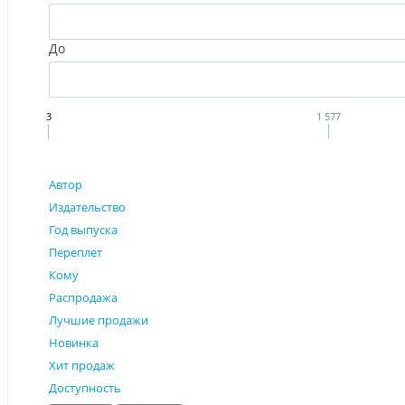
До
3
1 577
Автор
Издательство
Год выпуска
Переплет
Кому
Распродажа
Лучшие продажи
Новинка
Хит продаж
Доступность