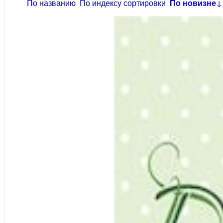
По названию
По индексу сортировки
По новизне
↓