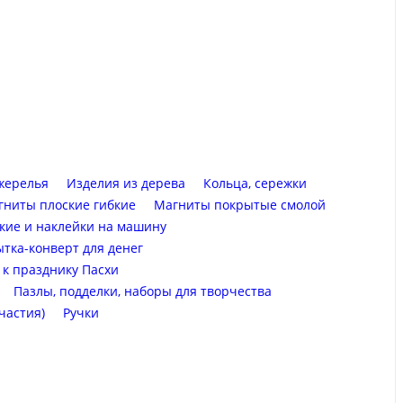
жерелья
Изделия из дерева
Кольца, сережки
гниты плоские гибкие
Магниты покрытые смолой
кие и наклейки на машину
тка-конверт для денег
 к празднику Пасхи
Пазлы, подделки, наборы для творчества
частия)
Ручки