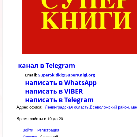
канал в
Telegram
Email:
SuperSkidki@SuperKnigi.
org
написать в WhatsApp
написать в VIBER
написать в Telegram
Адрес офиса:
Ленинградская область,Всеволожский район, мас
Время работы с 10 до 20
Войти
Регистрация
Корзина
0 позиций