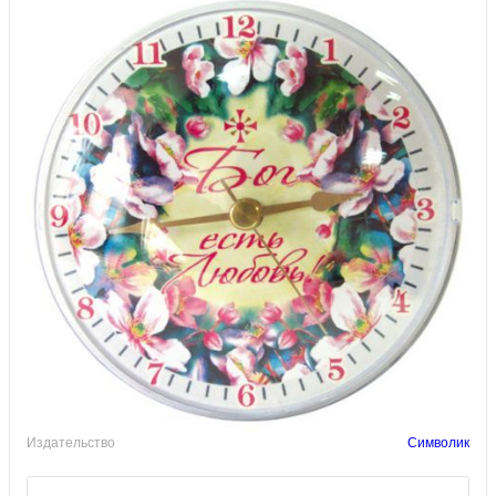
Издательство
Символик