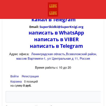
канал в
Telegram
Email:
SuperSkidki@SuperKnigi.
org
написать в WhatsApp
написать в VIBER
написать в Telegram
Адрес офиса:
Ленинградская область,Всеволожский район,
массив Вартемяги-1, ул Центральная д 11, Россия
Время работы с 10 до 20
Войти
Регистрация
Корзина
0 позиций
на сумму
0 руб.