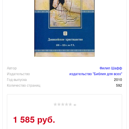
Автор
Филип Шафф
Издательство
издательство "Библия для всех"
Год выпуска
2010
Количество страниц
592
(0)
1 585 руб.