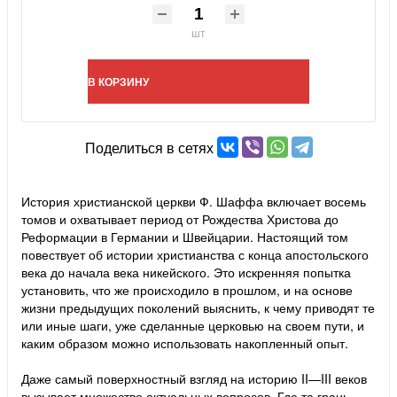
шт
В КОРЗИНУ
Поделиться в сетях
История христианской церкви Ф. Шаффа включает восемь
томов и охватывает период от Рождества Христова до
Реформации в Германии и Швейцарии. Настоящий том
повествует об истории христианства с конца апостольского
века до начала века никейского. Это искренняя попытка
установить, что же происходило в прошлом, и на основе
жизни предыдущих поколений выяснить, к чему приводят те
или иные шаги, уже сделанные церковью на своем пути, и
каким образом можно использовать накопленный опыт.
Даже самый поверхностный взгляд на историю II—III веков
вызывает множество актуальных вопросов. Где та грань,