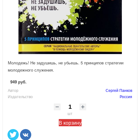
Молодежь! Не задушишь, не убьешь. 5 принципов стратегии
молодежного служения.
949 руб.
Автор
Сергей Панков
Издательство
Россия
шт
В корзину