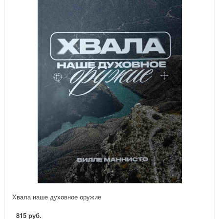
Хвала наше духовное оружие
815 руб.