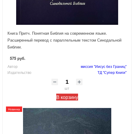
Книга Притч. Понятная Библия на современном языке.
Расширенный перевод с параллельным текстом Синодальной
Библии.
575 руб.
Автор
миссия "Иисус без Границ"
Издательство
ТД "Супер Книги"
шт
В корзину
Новинка