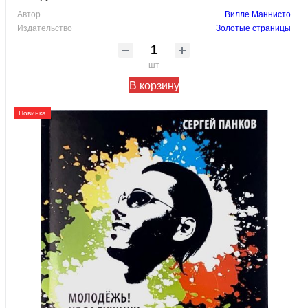
Автор
Вилле Маннисто
Издательство
Золотые страницы
шт
В корзину
Новинка