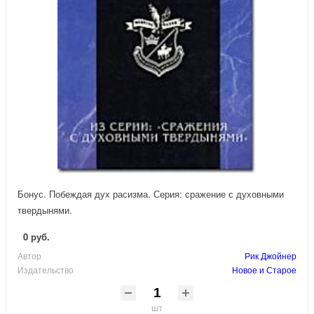
Бонус. Побеждая дух расизма. Серия: сражение с духовными
твердынями.
0 руб.
Автор
Рик Джойнер
Издательство
Новое и Старое
шт