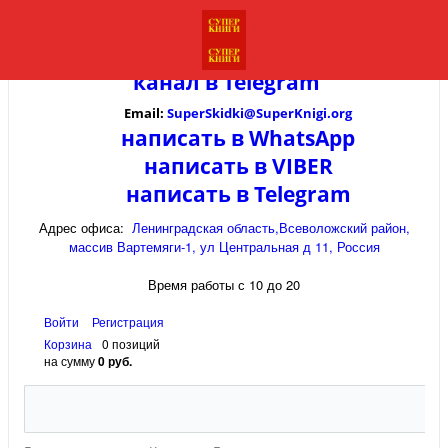
канал в
Telegram
Email:
SuperSkidki@SuperKnigi.
org
написать в WhatsApp
написать в VIBER
написать в Telegram
Адрес офиса:
Ленинградская область,Всеволожский район,
массив Вартемяги-1, ул Центральная д 11, Россия
Время работы с 10 до 20
Войти
Регистрация
Корзина
0 позиций
на сумму
0 руб.