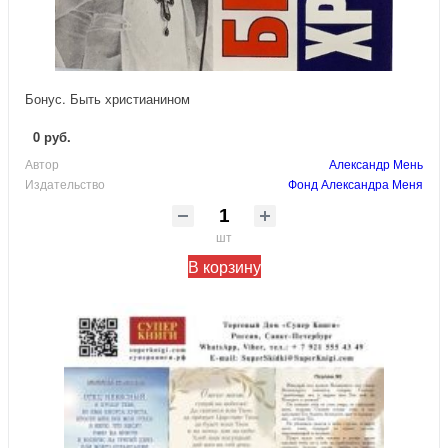
Бонус. Быть христианином
0 руб.
Автор
Александр Мень
Издательство
Фонд Александра Меня
шт
В корзину