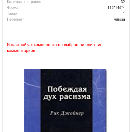
Количество страниц
32
Формат
112*145*4
Тираж
1
Переплет
мягкий
В настройках компонента не выбран ни один тип
комментариев