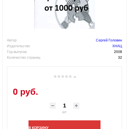
Автор
Сергей Головин
Издательство
ХНАЦ
Год выпуска
2008
Количество страниц
32
(0)
0 руб.
шт
В КОРЗИНУ