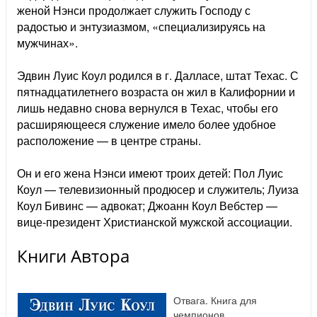
женой Нэнси продолжает служить Господу с
радостью и энтузиазмом, «специализируясь на
мужчинах».
Эдвин Луис Коул родился в г. Далласе, штат Техас. С
пятнадцатилетнего возраста он жил в Калифорнии и
лишь недавно снова вернулся в Техас, чтобы его
расширяющееся служение имело более удобное
расположение — в центре страны.
Он и его жена Нэнси имеют троих детей: Пол Луис
Коул — телевизионный продюсер и служитель; Луиза
Коул Бивинс — адвокат; Джоанн Коул Вебстер —
вице-президент Христианской мужской ассоциации.
Книги Автора
Отвага. Книга для
чемпионов.