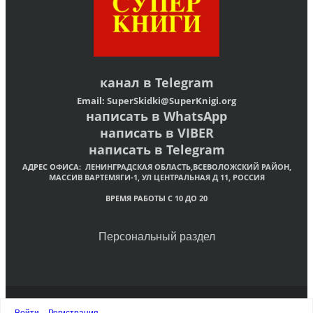
канал в
Telegram
Email:
SuperSkidki@SuperKnigi.
org
написать в WhatsApp
написать в VIBER
написать в Telegram
АДРЕС ОФИСА:
ЛЕНИНГРАДСКАЯ ОБЛАСТЬ,ВСЕВОЛОЖСКИЙ РАЙОН,
МАССИВ ВАРТЕМЯГИ-1, УЛ ЦЕНТРАЛЬНАЯ Д 11, РОССИЯ
ВРЕМЯ РАБОТЫ С 10 ДО 20
Персональный раздел
© Интернет-магазин христианских книг «Супер Книги»
Войти
Регистрация