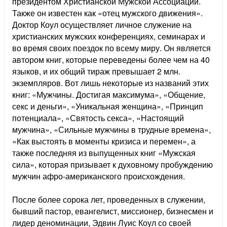
президентом Христианской Мужской Ассоциации.
Также он известен как «отец мужского движения».
Доктор Коул осуществляет личное служение на
христианских мужских конференциях, семинарах и
во время своих поездок по всему миру. Он является
автором книг, которые переведены более чем на 40
языков, и их общий тираж превышает 2 млн.
экземпляров. Вот лишь некоторые из названий этих
книг: «Мужчины. Достигая максимума», «Общение,
секс и деньги», «Уникальная женщина», «Принцип
потенциала», «Святость секса», «Настоящий
мужчина», «Сильные мужчины в трудные времена»,
«Как выстоять в моменты кризиса и перемен», а
также последняя из выпущенных книг «Мужская
сила», которая призывает к духовному пробуждению
мужчин афро-американского происхождения.
После более сорока лет, проведенных в служении,
бывший пастор, евангелист, миссионер, бизнесмен и
лидер деноминации, Эдвин Луис Коул со своей