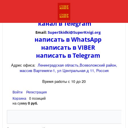
канал в
Telegram
Email:
SuperSkidki@SuperKnigi.
org
написать в WhatsApp
написать в VIBER
написать в Telegram
Адрес офиса:
Ленинградская область,Всеволожский район,
массив Вартемяги-1, ул Центральная д 11, Россия
Время работы с 10 до 20
Войти
Регистрация
Корзина
0 позиций
на сумму
0 руб.