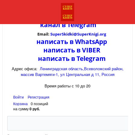
канал в
Telegram
Email:
SuperSkidki@SuperKnigi.
org
написать в WhatsApp
написать в VIBER
написать в Telegram
Адрес офиса:
Ленинградская область,Всеволожский район,
массив Вартемяги-1, ул Центральная д 11, Россия
Время работы с 10 до 20
Войти
Регистрация
Корзина
0 позиций
на сумму
0 руб.