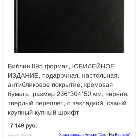
Библия 095 формат, ЮБИЛЕЙНОЕ
ИЗДАНИЕ, подарочная, настольная,
антибликовое покрытие, кремовая
бумага, размер 236*304*50 мм, черная,
твердый переплет, с закладкой, самый
крупный купный шрифт
7 149 руб.
Издательство
Христианская миссия "Свет На Востоке"