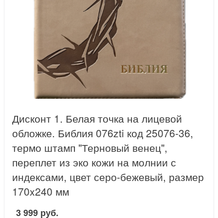
Дисконт 1. Белая точка на лицевой
обложке. Библия 076zti код 25076-36,
термо штамп "Терновый венец",
переплет из эко кожи на молнии с
индексами, цвет серо-бежевый, размер
170x240 мм
3 999 руб.