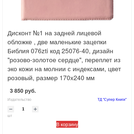
Дисконт №1 на задней лицевой
обложке , две маленькие зацепки
Библия 076zti код 25076-40, дизайн
"розово-золотое сердце", переплет из
эко кожи на молнии с индексами, цвет
розовый, размер 170x240 мм
3 850 руб.
Издательство
ТД "Супер Книги"
шт
В корзину