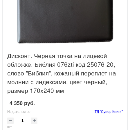
Дисконт. Черная точка на лицевой
обложке. Библия 076zti код 25076-20,
слово "Библия", кожаный переплет на
молнии с индексами, цвет черный,
размер 170x240 мм
4 350 руб.
Издательство
ТД "Супер Книги"
шт