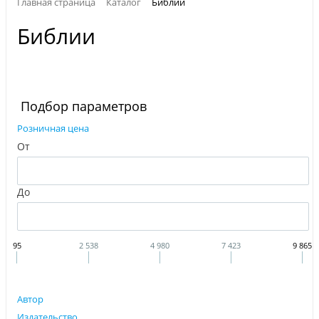
Главная страница
Каталог
Библии
Библии
Подбор параметров
Розничная цена
От
До
95
2 538
4 980
7 423
9 865
Автор
Издательство