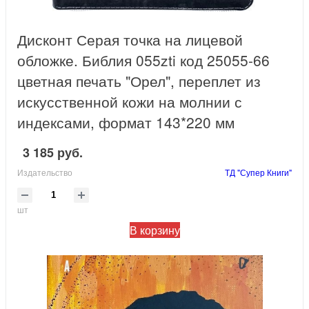
Дисконт Серая точка на лицевой
обложке. Библия 055zti код 25055-66
цветная печать "Орел", переплет из
искусственной кожи на молнии с
индексами, формат 143*220 мм
3 185 руб.
Издательство
ТД "Супер Книги"
шт
В корзину