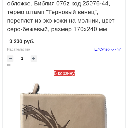
обложке. Библия 076z код 25076-44,
термо штамп "Терновый венец",
переплет из эко кожи на молнии, цвет
серо-бежевый, размер 170x240 мм
3 230 руб.
Издательство
ТД "Супер Книги"
шт
В корзину