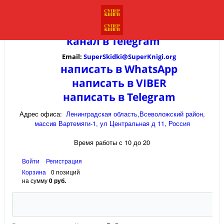
канал в
Telegram
Email:
SuperSkidki@SuperKnigi.
org
написать в WhatsApp
написать в VIBER
написать в Telegram
Адрес офиса:
Ленинградская область,Всеволожский район,
массив Вартемяги-1, ул Центральная д 11, Россия
Время работы с 10 до 20
Войти
Регистрация
Корзина
0 позиций
на сумму
0 руб.