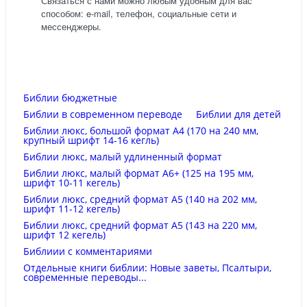
Связаться с нами можно любым удобным для вас
способом: e-mail, телефон, социальные сети и
мессенджеры.
Библии бюджетные
Библии в современном переводе
Библии для детей
Библии люкс, большой формат А4 (170 на 240 мм,
крупный шрифт 14-16 кегль)
Библии люкс, малый удлиненный формат
Библии люкс, малый формат А6+ (125 на 195 мм,
шрифт 10-11 кегель)
Библии люкс, средний формат А5 (140 на 202 мм,
шрифт 11-12 кегель)
Библии люкс, средний формат А5 (143 на 220 мм,
шрифт 12 кегель)
Библиии с комментариями
Отдельные книги библии: Новые заветы, Псалтыри,
современные переводы...