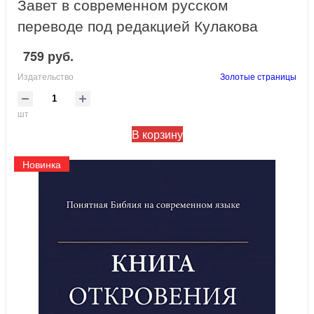
Завет в современном русском
переводе под редакцией Кулакова
759 руб.
Издательство
Золотые страницы
шт
В корзину
Новинка