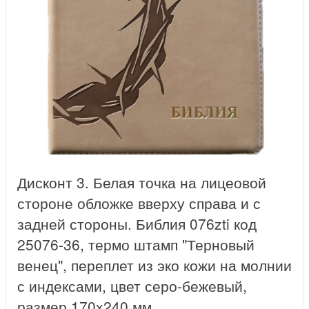
Дисконт 3. Белая точка на лицеовой
стороне обложке вверху справа и с
задней стороны. Библия 076zti код
25076-36, термо штамп "Терновый
венец", переплет из эко кожи на молнии
с индексами, цвет серо-бежевый,
размер 170x240 мм