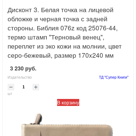
Дисконт 3. Белая точка на лицевой
обложке и черная точка с задней
стороны. Библия 076z код 25076-44,
термо штамп "Терновый венец",
переплет из эко кожи на молнии, цвет
серо-бежевый, размер 170x240 мм
3 230 руб.
Издательство
ТД "Супер Книги"
шт
В корзину