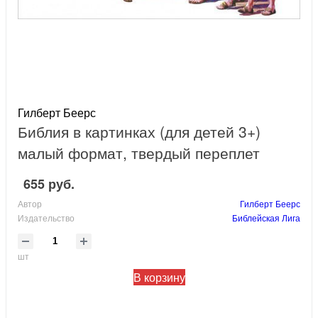
Гилберт Беерс
Библия в картинках (для детей 3+)
малый формат, твердый переплет
655 руб.
Автор
Гилберт Беерс
Издательство
Библейская Лига
шт
В корзину