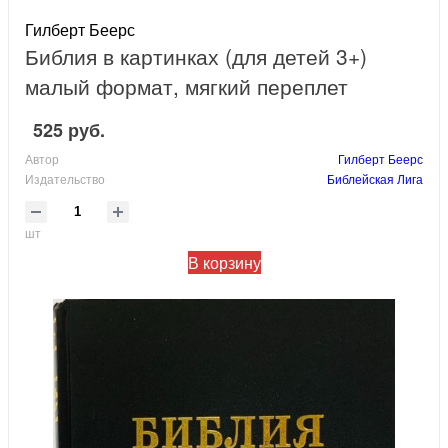
Гилберт Беерс
Библия в картинках (для детей 3+)
малый формат, мягкий переплет
525 руб.
Автор
Гилберт Беерс
Издательство
Библейская Лига
шт
В корзину