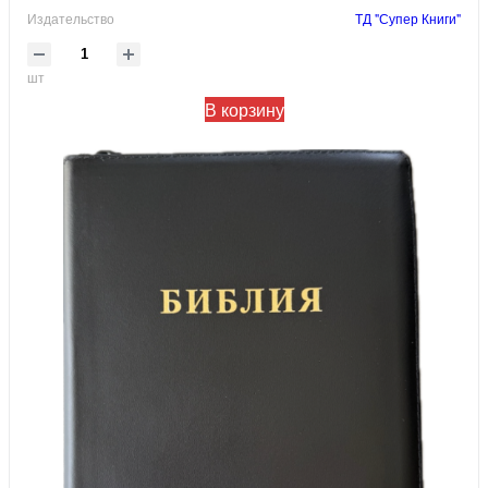
Издательство
ТД "Супер Книги"
шт
В корзину