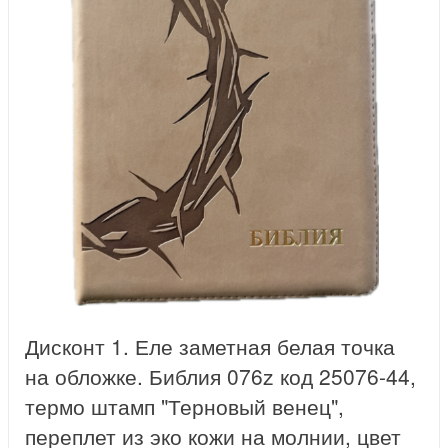
Дисконт 1. Еле заметная белая точка
на обложке. Библия 076z код 25076-44,
термо штамп "Терновый венец",
переплет из эко кожи на молнии, цвет