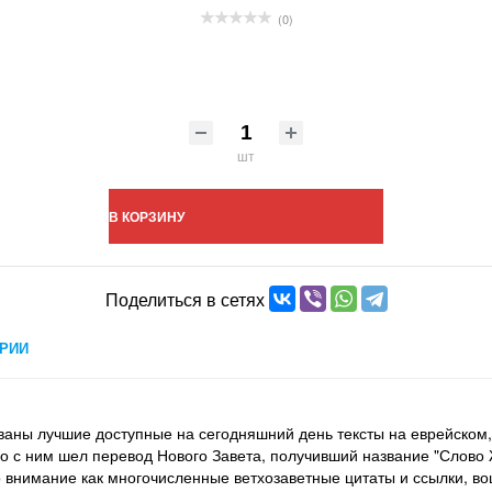
(0)
шт
В КОРЗИНУ
Поделиться в сетях
РИИ
ованы лучшие доступные на сегодняшний день тексты на еврейском,
но с ним шел перевод Нового Завета, получивший название "Слово 
о внимание как многочисленные ветхозаветные цитаты и ссылки, во