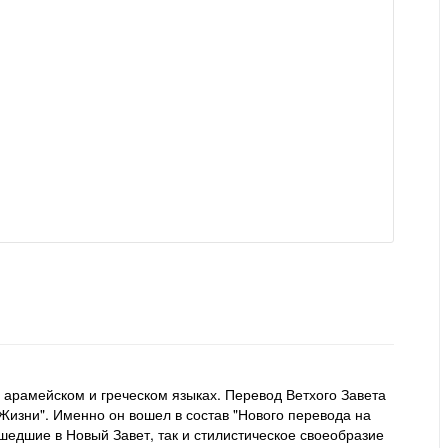
 арамейском и греческом языках. Перевод Ветхого Завета
Жизни". Именно он вошел в состав "Нового перевода на
шедшие в Новый Завет, так и стилистическое своеобразие