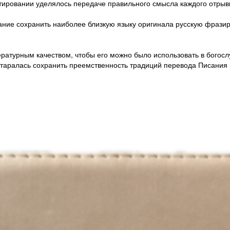
тировании уделялось передаче правильного смысла каждого отрыв
ние сохранить наиболее близкую языку оригинала русскую фразиро
ратурным качеством, чтобы его можно было использовать в богосл
старалась сохранить преемственность традиций перевода Писания 