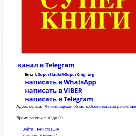
канал в
Telegram
Email:
SuperSkidki@SuperKnigi.
org
написать в WhatsApp
написать в VIBER
написать в Telegram
Адрес офиса:
Ленинградская область,Всеволожский район, мас
Время работы с 10 до 20
Войти
Регистрация
Корзина
0 позиций