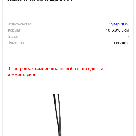
Издательство
Супер ДОМ
Формат
10*6,8*0,5 см
Тираж
-
Переплет
твердый
В настройках компонента не выбран ни один тип
комментариев