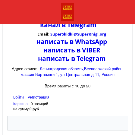
канал в
Telegram
Email:
SuperSkidki@SuperKnigi.
org
написать в WhatsApp
написать в VIBER
написать в Telegram
Адрес офиса:
Ленинградская область,Всеволожский район,
массив Вартемяги-1, ул Центральная д 11, Россия
Время работы с 10 до 20
Войти
Регистрация
Корзина
0 позиций
на сумму
0 руб.