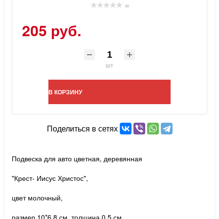
(0)
205 руб.
шт
В КОРЗИНУ
Поделиться в сетях
Подвеска для авто цветная, деревянная
"Крест- Иисус Христос",
цвет молочный,
размер 10*6,8 см, толщина 0,5 см