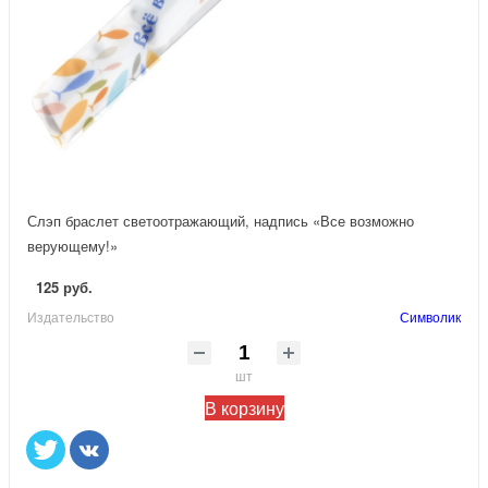
Слэп браслет светоотражающий, надпись «Все возможно
верующему!»
125 руб.
Издательство
Символик
шт
В корзину