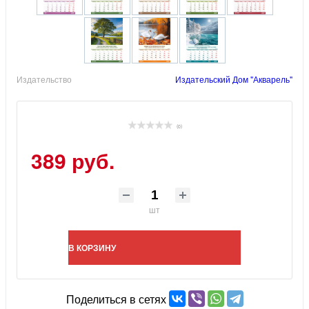
Издательство
Издательский Дом "Акварель"
(0)
389 руб.
шт
В КОРЗИНУ
Поделиться в сетях