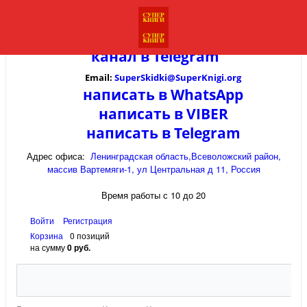
канал в
Telegram
Email:
SuperSkidki@SuperKnigi.
org
написать в WhatsApp
написать в VIBER
написать в Telegram
Адрес офиса:
Ленинградская область,Всеволожский район,
массив Вартемяги-1, ул Центральная д 11, Россия
Время работы с 10 до 20
Войти
Регистрация
Корзина
0 позиций
на сумму
0 руб.