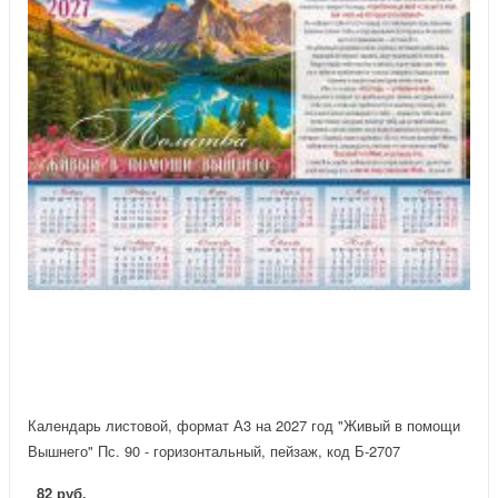
Календарь листовой, формат А3 на 2027 год "Живый в помощи
Вышнего" Пс. 90 - горизонтальный, пейзаж, код Б-2707
82 руб.