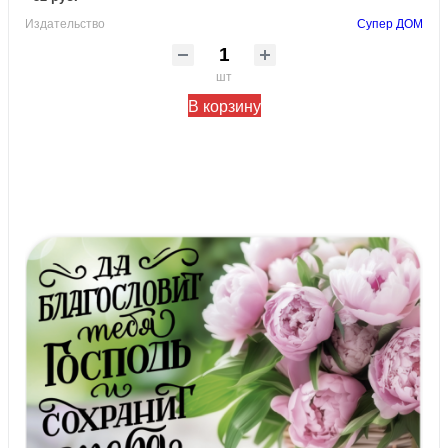
Издательство
Супер ДОМ
шт
В корзину