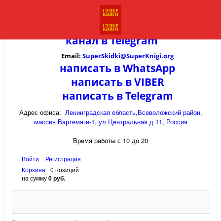
канал в
Telegram
Email:
SuperSkidki@SuperKnigi.
org
написать в WhatsApp
написать в VIBER
написать в Telegram
Адрес офиса:
Ленинградская область,Всеволожский район,
массив Вартемяги-1, ул Центральная д 11, Россия
Время работы с 10 до 20
Войти
Регистрация
Корзина
0 позиций
на сумму
0 руб.