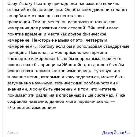
Сэру Исааку Ньютону принадлежит множество великих
открытий в области физики. Он объяснил движение планет
по орбитам с помощью своего закона
гравитации. Тем не менее он использовал только три
измерения для развития своих теорий. Эйнштейн ввел
понятие времени и места как другое физическое
измерение. Некоторые называют это «четвертым
измерением». Поэтому если бы я использовал стандартные
принципы Ньютона, то мое применение термина
«четвертое измерение» было бы корректным. Если же я
использовал бы принципы Эйнштейна, то должен был бы
использовать термин «пятое измерение». Чувствуя, что
значение истин, которыми я хочу поделиться, может быть
затуманено научными, техническими особенностями и
знаниями, я хочу быть уверенным в том, что читатель
понимает эти различия в описанных выше системах. Я же
сохраняю название, данное книге первоначально, —
«Четвертое измерение»
Автор
Дэвид Йонги Чо