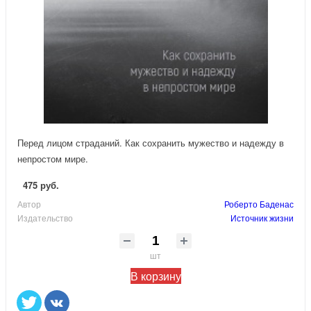
Перед лицом страданий. Как сохранить мужество и надежду в
непростом мире.
475 руб.
Автор
Роберто Баденас
Издательство
Источник жизни
шт
В корзину