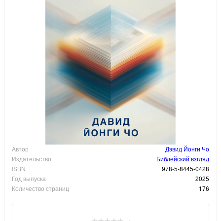
Автор
Дэвид Йонги Чо
Издательство
Библейский взгляд
ISBN
978-5-8445-0428
Год выпуска
2025
Количество страниц
176