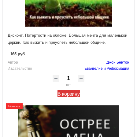
Дисконт. Потертости на обложе. Большая мечта для маленькой
церкви. Как выжить и преуспеть небольшой общине.
165 руб.
Автор
Джон Бентон
Издательство
Евангелие и Реформация
шт
В корзину
Новинка