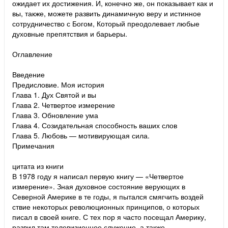
ожидает их достижения. И, конечно же, он показывает как и
вы, также, можете развить динамичную веру и истинное
сотрудничество с Богом, Который преодолевает любые
духовные препятствия и барьеры.
Оглавление
Введение
Предисловие. Моя история
Глава 1. Дух Святой и вы
Глава 2. Четвертое измерение
Глава 3. Обновление ума
Глава 4. Созидательная способность ваших слов
Глава 5. Любовь — мотивирующая сила.
Примечания
цитата из книги
В 1978 году я написал первую книгу — «Четвертое
измерение». Зная духовное состояние верующих в
Северной Америке в те годы, я пытался смягчить воздей
ствие некоторых революционных принципов, о которых
писал в своей книге. С тех пор я часто посещал Америку,
развил там телевизионное служение, а также