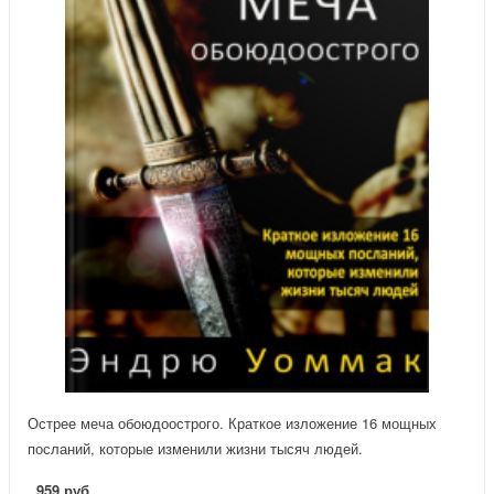
Острее меча обоюдоострого. Краткое изложение 16 мощных
посланий, которые изменили жизни тысяч людей.
959 руб.