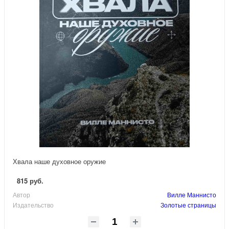
Хвала наше духовное оружие
815 руб.
Автор
Вилле Маннисто
Издательство
Золотые страницы