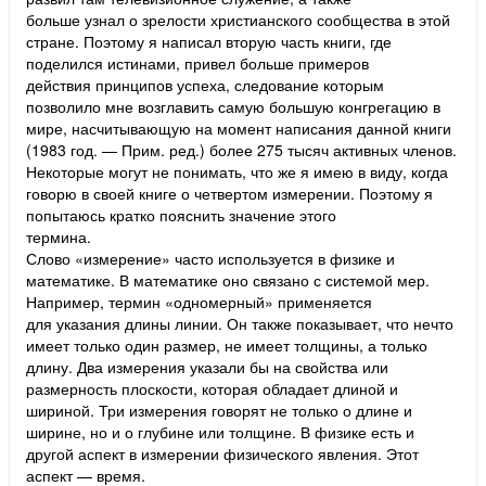
больше узнал о зрелости христианского сообщества в этой
стране. Поэтому я написал вторую часть книги, где
поделился истинами, привел больше примеров
действия принципов успеха, следование которым
позволило мне возглавить самую большую конгрегацию в
мире, насчитывающую на момент написания данной книги
(1983 год. — Прим. ред.) более 275 тысяч активных членов.
Некоторые могут не понимать, что же я имею в виду, когда
говорю в своей книге о четвертом измерении. Поэтому я
попытаюсь кратко пояснить значение этого
термина.
Слово «измерение» часто используется в физике и
математике. В математике оно связано с системой мер.
Например, термин «одномерный» применяется
для указания длины линии. Он также показывает, что нечто
имеет только один размер, не имеет толщины, а только
длину. Два измерения указали бы на свойства или
размерность плоскости, которая обладает длиной и
шириной. Три измерения говорят не только о длине и
ширине, но и о глубине или толщине. В физике есть и
другой аспект в измерении физического явления. Этот
аспект — время.