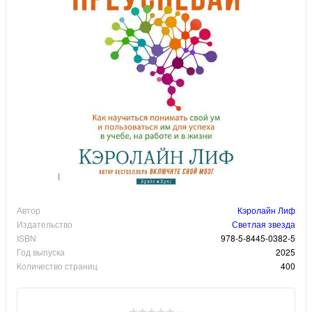
Автор
Кэролайн Лиф
Издательство
Светлая звезда
ISBN
978-5-8445-0382-5
Год выпуска
2025
Количество страниц
400