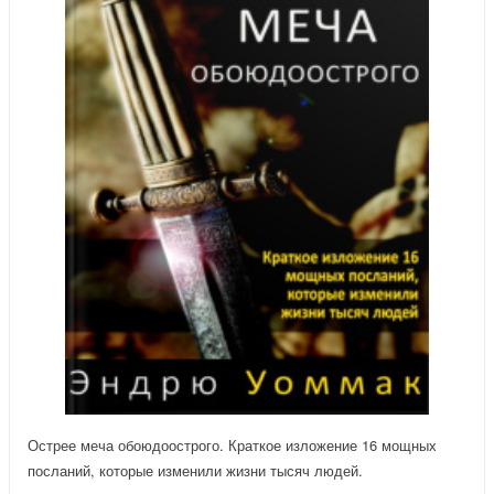
Острее меча обоюдоострого. Краткое изложение 16 мощных
посланий, которые изменили жизни тысяч людей.