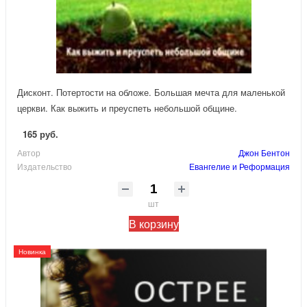
Дисконт. Потертости на обложе. Большая мечта для маленькой
церкви. Как выжить и преуспеть небольшой общине.
165 руб.
Автор
Джон Бентон
Издательство
Евангелие и Реформация
шт
В корзину
Новинка