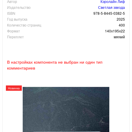
Автор
Кэролайн Лиф
Издательство
Светлая звезда
ISBN
978-5-8445-0382-5
Год выпуска
2025
Количество страниц
400
Формат
140х195х22
Переплет
мягкий
В настройках компонента не выбран ни один тип
комментариев
Новинка