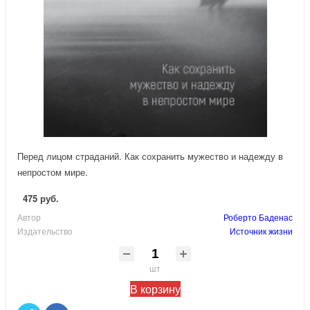
Перед лицом страданий. Как сохранить мужество и надежду в
непростом мире.
475 руб.
Автор
Роберто Баденас
Издательство
Источник жизни
шт
В корзину