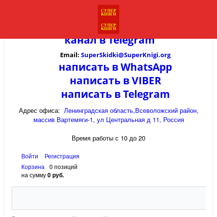
канал в
Telegram
Email:
SuperSkidki@SuperKnigi.
org
написать в WhatsApp
написать в VIBER
написать в Telegram
Адрес офиса:
Ленинградская область,Всеволожский район,
массив Вартемяги-1, ул Центральная д 11, Россия
Время работы с 10 до 20
Войти
Регистрация
Корзина
0 позиций
на сумму
0 руб.