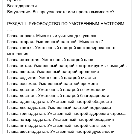
Благодарности
Вступление. Вы преуспеваете или просто выживаете?
РАЗДЕЛ 1. РУКОВОДСТВО ПО УМСТВЕННЫМ НАСТРОЯМ
....
Глава первая. Мыслить и учиться для успеха
Глава вторая. Умственный настрой "Мыслитель"
Глава третья. Умственный настрой контролированного
мышления
Глава четвертая. Умственный настрой слов
Глава пятая. Умственный настрой контролируемых эмоций .
Глава шестая. Умственный настрой прощения
Глава седьмая. Умственный настрой счастья
Глава восьмая. Умственный настрой времени
Глава девятая. Умственный настрой возможности
Глава десятая. Умственный настрой благодарности
Глава одиннадцатая. Умственный настрой общности
Глава двенадцатая. Умственный настрой поддержки
Глава тринадцатая. Умственный настрой здорового стресса
Глава четырнадцатая. Умственный настрой ожидания
Глава пятнадцатая. Умственный настрой силы воли
Глава шестнадцатая. Умственный настрой духовности