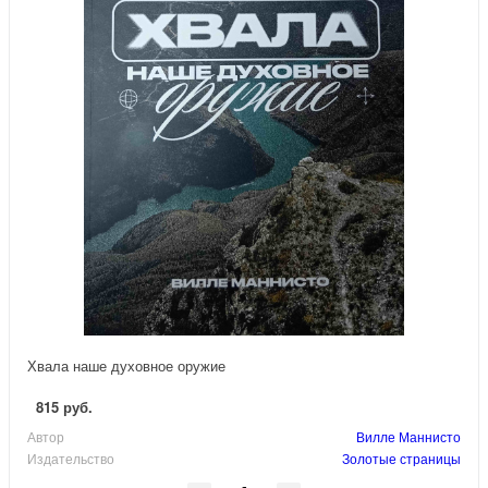
Хвала наше духовное оружие
815 руб.
Автор
Вилле Маннисто
Издательство
Золотые страницы