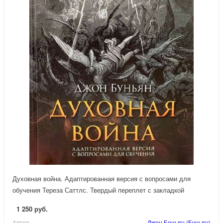
Духовная война. Адаптированная версия с вопросами для
обучения Тереза Саттлс. Твердый переплет с закладкой
1 250 руб.
Автор
Джон Беньян (Буньян)