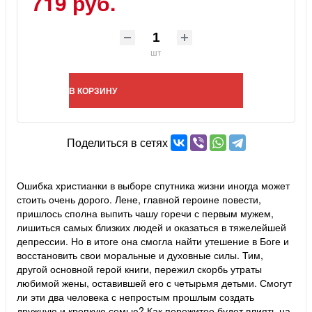
719 руб.
шт
В КОРЗИНУ
Поделиться в сетях
Ошибка христианки в выборе спутника жизни иногда может
стоить очень дорого. Лене, главной героине повести,
пришлось сполна выпить чашу горечи с первым мужем,
лишиться самых близких людей и оказаться в тяжелейшей
депрессии. Но в итоге она смогла найти утешение в Боге и
восстановить свои моральные и духовные силы. Тим,
другой основной герой книги, пережил скорбь утраты
любимой жены, оставившей его с четырьмя детьми. Смогут
ли эти два человека с непростым прошлым создать
дружную и крепкую семью? Как пережитое будет влиять на