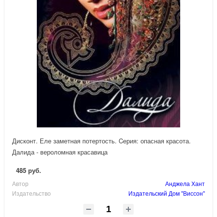
Дисконт. Еле заметная потертость. Cерия: опасная красота.
Далида - вероломная красавица
485 руб.
Автор
Анджела Хант
Издательство
Издательский Дом "Виссон"