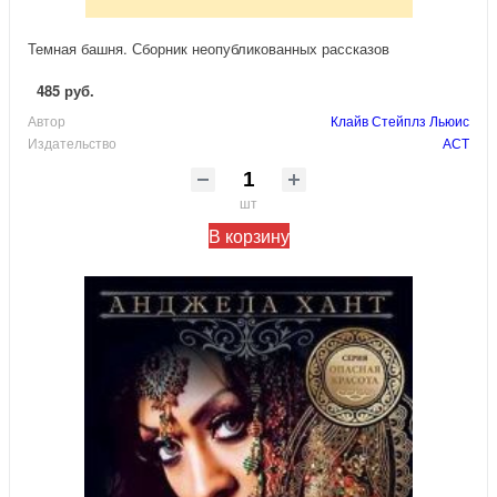
Темная башня. Сборник неопубликованных рассказов
485 руб.
Автор
Клайв Стейплз Льюис
Издательство
АСТ
шт
В корзину