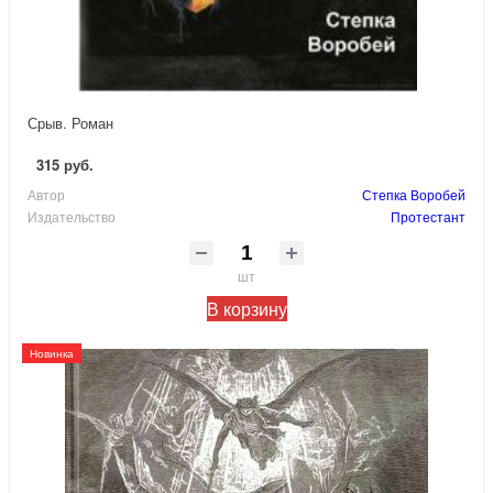
Срыв. Роман
315 руб.
Автор
Степка Воробей
Издательство
Протестант
шт
В корзину
Новинка