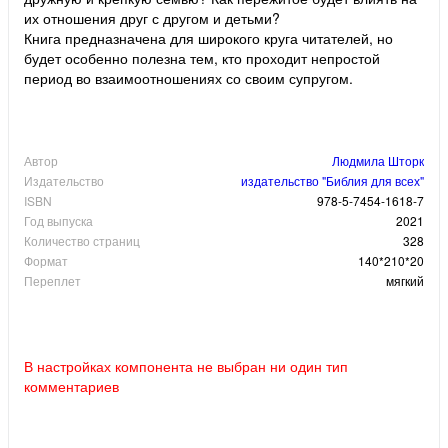
их отношения друг с другом и детьми?
Книга предназначена для широкого круга читателей, но
будет особенно полезна тем, кто проходит непростой
период во взаимоотношениях со своим супругом.
Автор
Людмила Шторк
Издательство
издательство "Библия для всех"
ISBN
978-5-7454-1618-7
Год выпуска
2021
Количество страниц
328
Формат
140*210*20
Переплет
мягкий
В настройках компонента не выбран ни один тип
комментариев