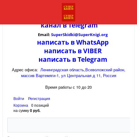
канал в
Telegram
Email:
SuperSkidki@SuperKnigi.
org
написать в WhatsApp
написать в VIBER
написать в Telegram
Адрес офиса:
Ленинградская область,Всеволожский район,
массив Вартемяги-1, ул Центральная д 11, Россия
Время работы с 10 до 20
Войти
Регистрация
Корзина
0 позиций
на сумму
0 руб.