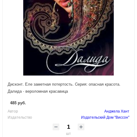
Дисконт. Еле заметная потертость. Cерия: опасная красота.
Далида - вероломная красавица
485 руб.
Автор
Анджела Хант
Издательство
Издательский Дом "Виссон"
шт