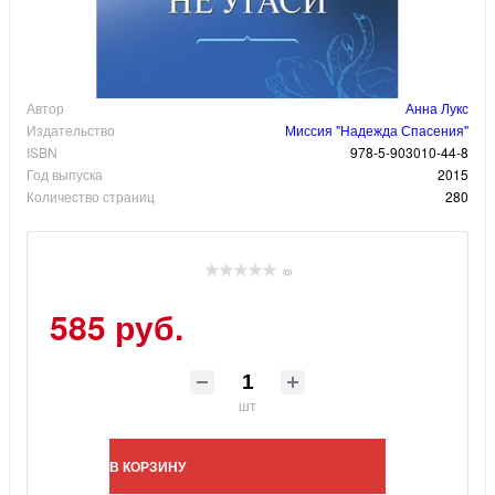
Автор
Анна Лукс
Издательство
Миссия "Надежда Спасения"
ISBN
978-5-903010-44-8
Год выпуска
2015
Количество страниц
280
(0)
585 руб.
шт
В КОРЗИНУ