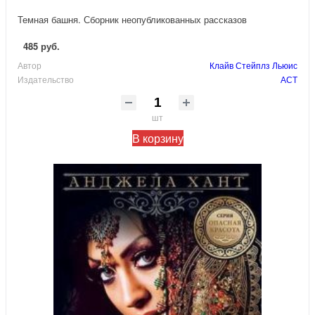
Темная башня. Сборник неопубликованных рассказов
485 руб.
Автор
Клайв Стейплз Льюис
Издательство
АСТ
шт
В корзину