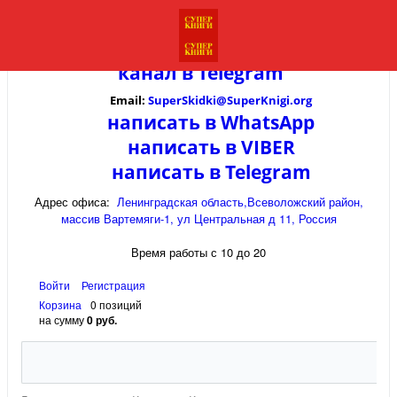
канал в
Telegram
Email:
SuperSkidki@SuperKnigi.
org
написать в WhatsApp
написать в VIBER
написать в Telegram
Адрес офиса:
Ленинградская область,Всеволожский район,
массив Вартемяги-1, ул Центральная д 11, Россия
Время работы с 10 до 20
Войти
Регистрация
Корзина
0 позиций
на сумму
0 руб.