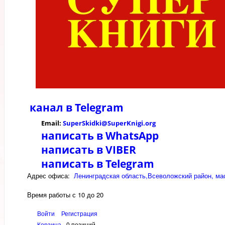
канал в
Telegram
Email:
SuperSkidki@SuperKnigi.
org
написать в WhatsApp
написать в VIBER
написать в Telegram
Адрес офиса:
Ленинградская область,Всеволожский район, мас
Время работы с 10 до 20
Войти
Регистрация
Корзина
0 позиций