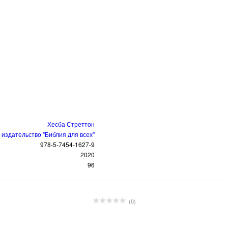
Хесба Стреттон
издательство "Библия для всех"
978-5-7454-1627-9
2020
96
(0)