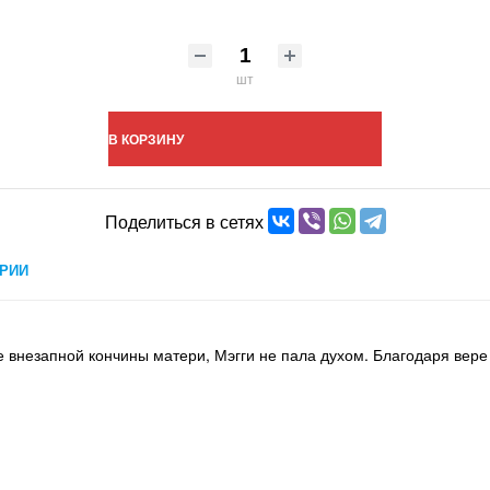
шт
В КОРЗИНУ
Поделиться в сетях
РИИ
е внезапной кончины матери, Мэгги не пала духом. Благодаря вере