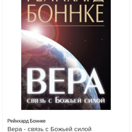
Рейнхард Боннке
Вера - связь с Божьей силой