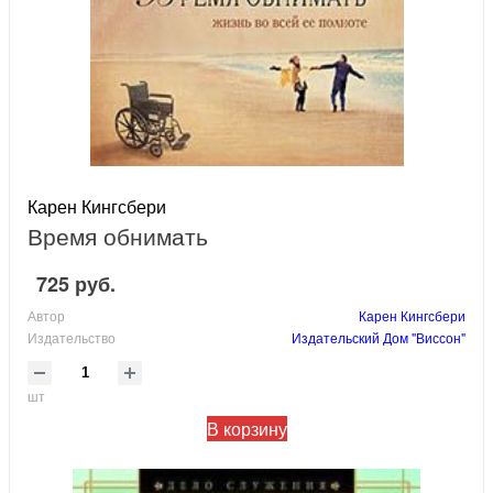
Карен Кингсбери
Время обнимать
725 руб.
Автор
Карен Кингсбери
Издательство
Издательский Дом "Виссон"
шт
В корзину