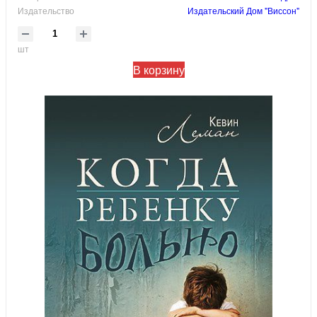
Издательство
Издательский Дом "Виссон"
шт
В корзину