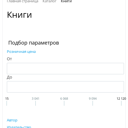
Главная страница
Каталог
Книги
Книги
Подбор параметров
Розничная цена
От
До
15
3 041
6 068
9 094
12 120
Автор
Издательство