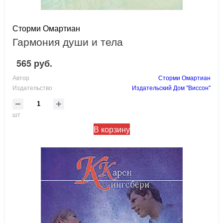
Сторми Омартиан
Гармония души и тела
565 руб.
Автор
Сторми Омартиан
Издательство
Издательский Дом "Виссон"
шт
В корзину