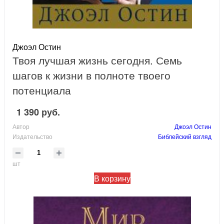
Джоэл Остин
Твоя лучшая жизнь сегодня. Семь
шагов к жизни в полноте твоего
потенциала
1 390 руб.
Автор
Джоэл Остин
Издательство
Библейский взгляд
шт
В корзину