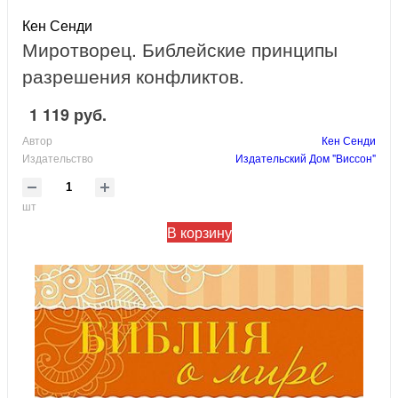
Кен Сенди
Миротворец. Библейские принципы
разрешения конфликтов.
1 119 руб.
Автор
Кен Сенди
Издательство
Издательский Дом "Виссон"
шт
В корзину