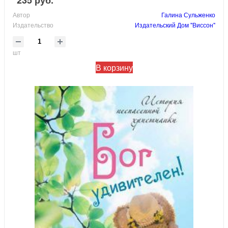
235 руб.
Автор
Галина Сульженко
Издательство
Издательский Дом "Виссон"
шт
В корзину