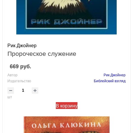
Рик Джойнер
Пророческое служение
669 руб.
Автор
Рик Джойнер
Издательство
Библейский взгляд
шт
В корзину