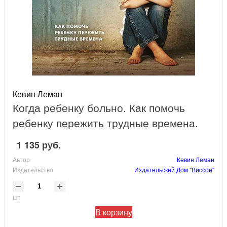
Кевин Леман
Когда ребенку больно. Как помочь
ребенку пережить трудные времена.
1 135 руб.
Автор
Кевин Леман
Издательство
Издательский Дом "Виссон"
шт
В корзину