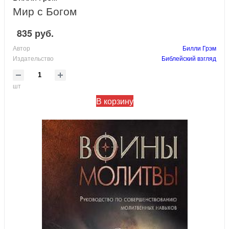
Мир с Богом
835 руб.
Автор
Билли Грэм
Издательство
Библейский взгляд
шт
В корзину