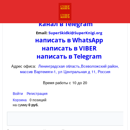
канал в
Telegram
Email:
SuperSkidki@SuperKnigi.
org
написать в WhatsApp
написать в VIBER
написать в Telegram
Адрес офиса:
Ленинградская область,Всеволожский район,
массив Вартемяги-1, ул Центральная д 11, Россия
Время работы с 10 до 20
Войти
Регистрация
Корзина
0 позиций
на сумму
0 руб.