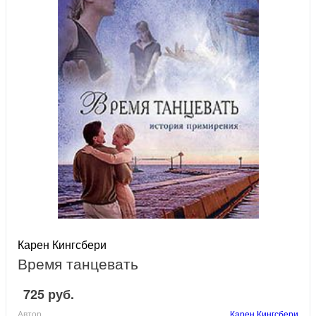
Карен Кингсбери
Время танцевать
725 руб.
Автор
Карен Кингсбери