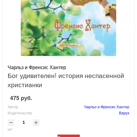
Чарльз и Френсис Хантер
Бог удивителен! история неспасенной
христианки
475 руб.
Автор
Чарльз и Френсис Хантер
Издательство
Варух
шт