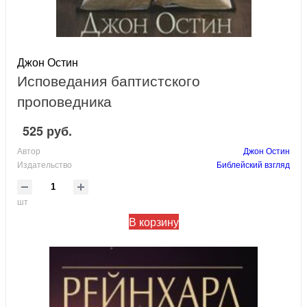
Джон Остин
Исповедания баптистского
проповедника
525 руб.
Автор
Джон Остин
Издательство
Библейский взгляд
шт
В корзину