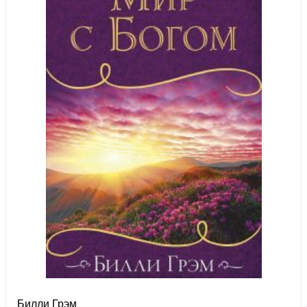
Билли Грэм