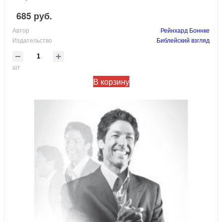
685 руб.
Автор
Рейнхард Боннке
Издательство
Библейский взгляд
шт
В корзину