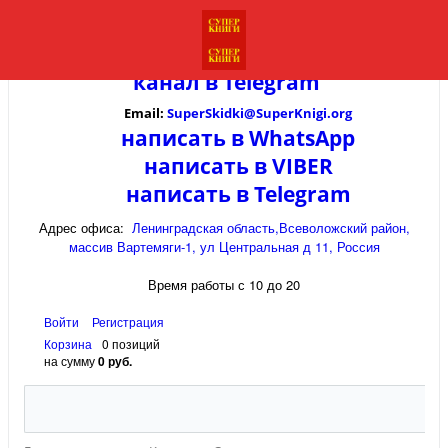
канал в
Telegram
Email:
SuperSkidki@SuperKnigi.
org
написать в WhatsApp
написать в VIBER
написать в Telegram
Адрес офиса:
Ленинградская область,Всеволожский район,
массив Вартемяги-1, ул Центральная д 11, Россия
Время работы с 10 до 20
Войти
Регистрация
Корзина
0 позиций
на сумму
0 руб.