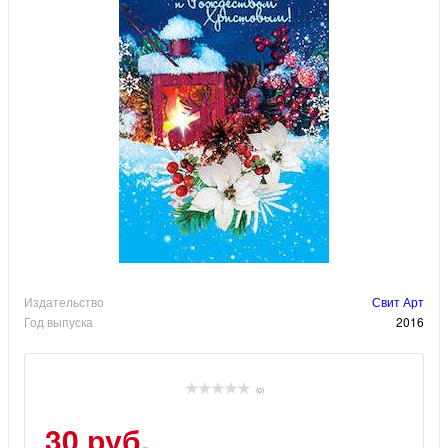
Издательство
Свит Арт
Год выпуска
2016
(0)
30 руб.