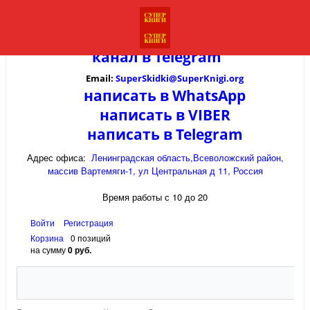
канал в
Telegram
Email:
SuperSkidki@SuperKnigi.
org
написать в WhatsApp
написать в VIBER
написать в Telegram
Адрес офиса:
Ленинградская область,Всеволожский район,
массив Вартемяги-1, ул Центральная д 11, Россия
Время работы с 10 до 20
Войти
Регистрация
Корзина
0 позиций
на сумму
0 руб.