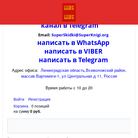
канал в
Telegram
Email:
SuperSkidki@SuperKnigi.
org
написать в WhatsApp
написать в VIBER
написать в Telegram
Адрес офиса:
Ленинградская область,Всеволожский район,
массив Вартемяги-1, ул Центральная д 11, Россия
Время работы с 10 до 20
Войти
Регистрация
Корзина
0 позиций
на сумму
0 руб.