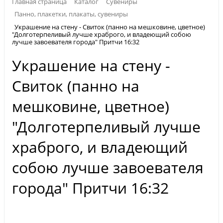
Главная страница
Каталог
Сувениры
Панно, плакетки, плакаты, сувениры
Украшение на стену - Свиток (панно на мешковине, цветное)
"Долготерпеливый лучше храброго, и владеющий собою
лучше завоевателя города" Притчи 16:32
Украшение на стену -
Свиток (панно на
мешковине, цветное)
"Долготерпеливый лучше
храброго, и владеющий
собою лучше завоевателя
города" Притчи 16:32