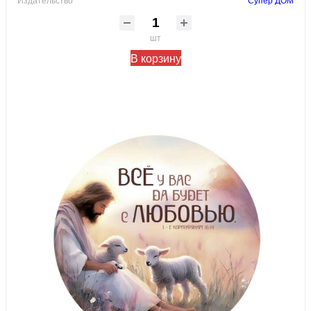
шт
В корзину