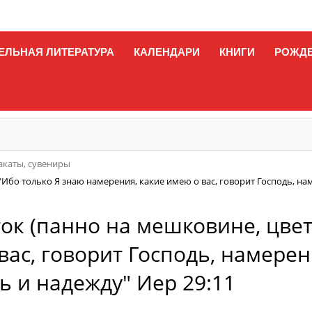
ЕЛЬНАЯ ЛИТЕРАТУРА
КАЛЕНДАРИ
КНИГИ
РОЖД
лакаты, сувениры
"Ибо только Я знаю намерения, какие имею о вас, говорит Господь, нам
ток (панно на мешковине, цвет
ас, говорит Господь, намерения
ь и надежду" Иер 29:11