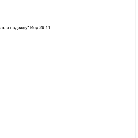
сть и надежду" Иер 29:11