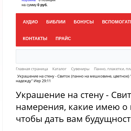
на сумму
0 руб.
АУДИО
БИБЛИИ
БОНУСЫ
ВСПОМОГАТ
КОНТАКТЫ
ПРАЙС
Главная страница
Каталог
Сувениры
Панно, плакетки, п
Украшение на стену - Свиток (панно на мешковине, цветное) 
надежду" Иер 29:11
Украшение на стену - Сви
намерения, какие имею о в
чтобы дать вам будущност