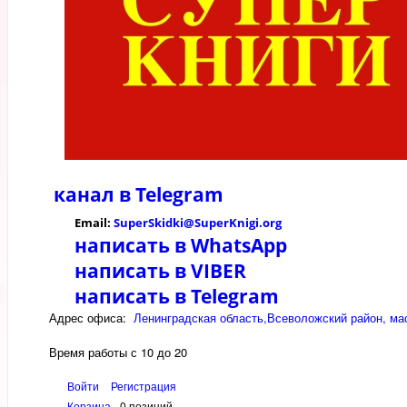
канал в
Telegram
Email:
SuperSkidki@SuperKnigi.
org
написать в WhatsApp
написать в VIBER
написать в Telegram
Адрес офиса:
Ленинградская область,Всеволожский район, мас
Время работы с 10 до 20
Войти
Регистрация
Корзина
0 позиций