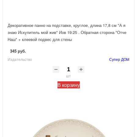
Декоративное панно на подставке, круглое, длина 17,8 см "А я
знаю Искупитель мой жив" Иов 19:25 . Обратная сторона "Отче
Наш" + клеевой подвес для стены
345 руб.
Издательство
Супер ДОМ
шт
В корзину