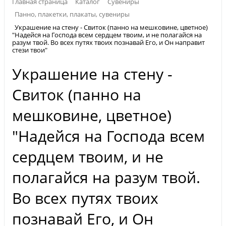
Главная страница
Каталог
Сувениры
Панно, плакетки, плакаты, сувениры
Украшение на стену - Свиток (панно на мешковине, цветное)
"Надейся на Господа всем сердцем твоим, и не полагайся на
разум твой. Во всех путях твоих познавай Его, и Он направит
стези твои"
Украшение на стену -
Свиток (панно на
мешковине, цветное)
"Надейся на Господа всем
сердцем твоим, и не
полагайся на разум твой.
Во всех путях твоих
познавай Его, и Он