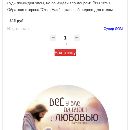
будь побежден злом, но побеждай зло добром" Рим 12:21.
Обратная сторона "Отче Наш" + клеевой подвес для стены
345 руб.
Издательство
Супер ДОМ
шт
В корзину