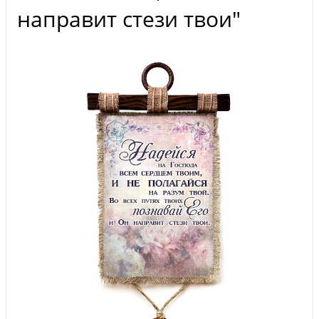
направит стези твои"