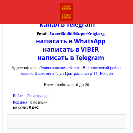
канал в
Telegram
Email:
SuperSkidki@SuperKnigi.
org
написать в WhatsApp
написать в VIBER
написать в Telegram
Адрес офиса:
Ленинградская область,Всеволожский район,
массив Вартемяги-1, ул Центральная д 11, Россия
Время работы с 10 до 20
Войти
Регистрация
Корзина
0 позиций
на сумму
0 руб.