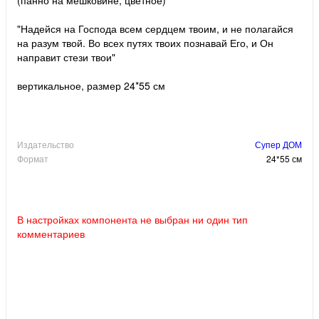
"Надейся на Господа всем сердцем твоим, и не полагайся
на разум твой. Во всех путях твоих познавай Его, и Он
направит стези твои"
вертикальное, размер 24*55 см
Издательство
Супер ДОМ
Формат
24*55 см
В настройках компонента не выбран ни один тип
комментариев