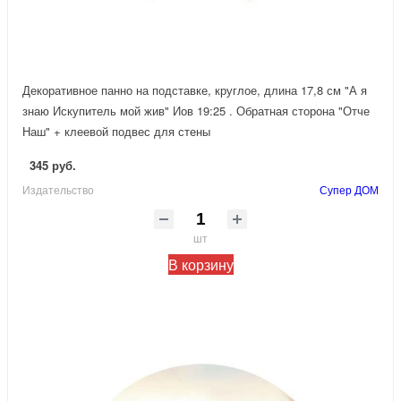
Декоративное панно на подставке, круглое, длина 17,8 см "А я
знаю Искупитель мой жив" Иов 19:25 . Обратная сторона "Отче
Наш" + клеевой подвес для стены
345 руб.
Издательство
Супер ДОМ
шт
В корзину