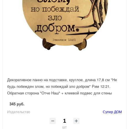
Декоративное панно на подставке, круглое, длина 17,8 см "Не
будь побежден злом, но побеждай зло добром" Рим 12:21.
Обратная сторона "Отче Наш" + клеевой подвес для стены
345 руб.
Издательство
Супер ДОМ
шт