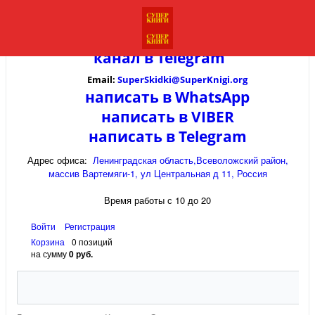
канал в
Telegram
Email:
SuperSkidki@SuperKnigi.
org
написать в WhatsApp
написать в VIBER
написать в Telegram
Адрес офиса:
Ленинградская область,Всеволожский район,
массив Вартемяги-1, ул Центральная д 11, Россия
Время работы с 10 до 20
Войти
Регистрация
Корзина
0 позиций
на сумму
0 руб.