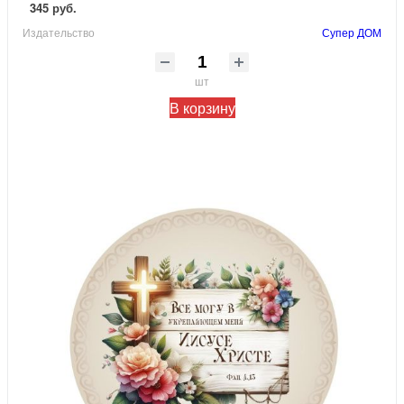
345 руб.
Издательство
Супер ДОМ
шт
В корзину