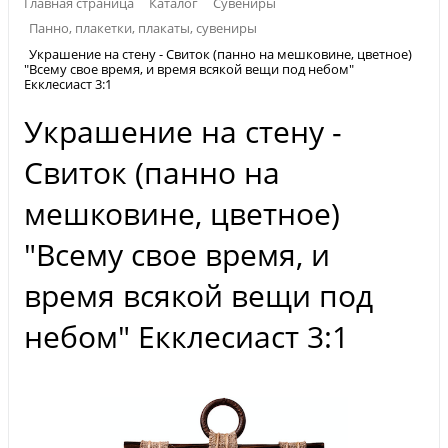
Главная страница
Каталог
Сувениры
Панно, плакетки, плакаты, сувениры
Украшение на стену - Свиток (панно на мешковине, цветное)
"Всему свое время, и время всякой вещи под небом"
Екклесиаст 3:1
Украшение на стену -
Свиток (панно на
мешковине, цветное)
"Всему свое время, и
время всякой вещи под
небом" Екклесиаст 3:1