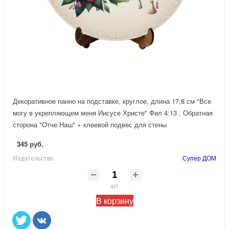
Декоративное панно на подставке, круглое, длина 17,8 см "Все
могу в укрепляющем меня Иисусе Христе" Фил 4:13 . Обратная
сторона "Отче Наш" + клеевой подвес для стены
345 руб.
Издательство
Супер ДОМ
шт
В корзину