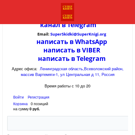
канал в
Telegram
Email:
SuperSkidki@SuperKnigi.
org
написать в WhatsApp
написать в VIBER
написать в Telegram
Адрес офиса:
Ленинградская область,Всеволожский район,
массив Вартемяги-1, ул Центральная д 11, Россия
Время работы с 10 до 20
Войти
Регистрация
Корзина
0 позиций
на сумму
0 руб.