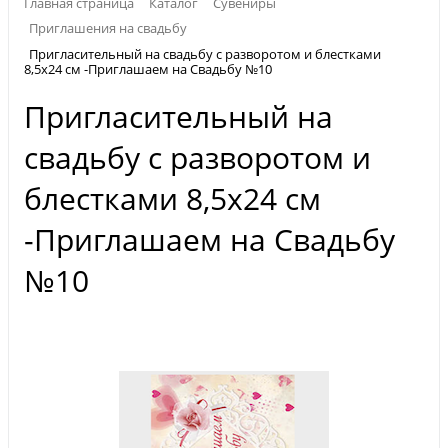
Главная страница
Каталог
Сувениры
Приглашения на свадьбу
Пригласительный на свадьбу с разворотом и блестками
8,5х24 см -Приглашаем на Свадьбу №10
Пригласительный на
свадьбу с разворотом и
блестками 8,5х24 см
-Приглашаем на Свадьбу
№10