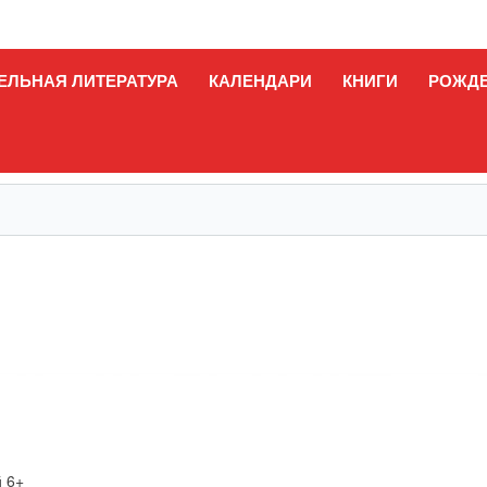
ЕЛЬНАЯ ЛИТЕРАТУРА
КАЛЕНДАРИ
КНИГИ
РОЖД
й 6+