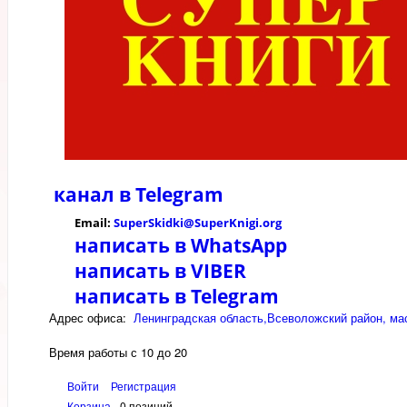
канал в
Telegram
Email:
SuperSkidki@SuperKnigi.
org
написать в WhatsApp
написать в VIBER
написать в Telegram
Адрес офиса:
Ленинградская область,Всеволожский район, мас
Время работы с 10 до 20
Войти
Регистрация
Корзина
0 позиций