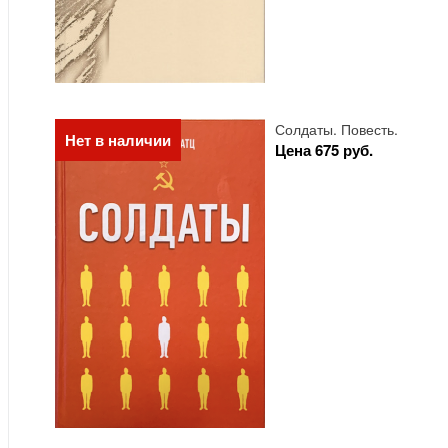
Солдаты. Повесть.
Нет в наличии
Цена 675 руб.