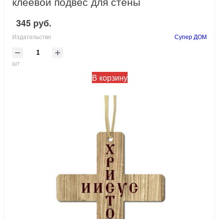
клеевой подвес для стены
345 руб.
Издательство
Супер ДОМ
шт
В корзину