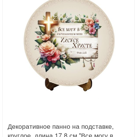
Декоративное панно на подставке,
круглое, длина 17,8 см "Все могу в