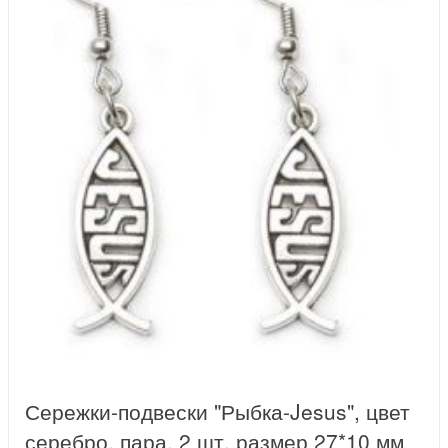
Сережки-подвески "Рыбка-Jesus", цвет
серебро, пара, 2 шт, размер 27*10 мм