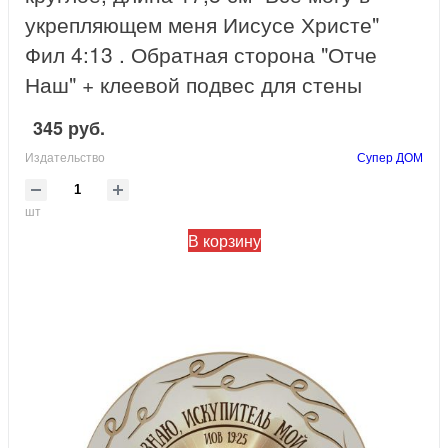
укрепляющем меня Иисусе Христе"
Фил 4:13 . Обратная сторона "Отче
Наш" + клеевой подвес для стены
345 руб.
Издательство
Супер ДОМ
шт
В корзину