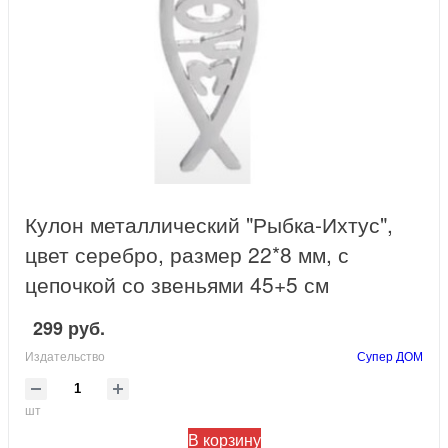
Кулон металлический "Рыбка-Ихтус",
цвет серебро, размер 22*8 мм, с
цепочкой со звеньями 45+5 см
299 руб.
Издательство
Супер ДОМ
шт
В корзину