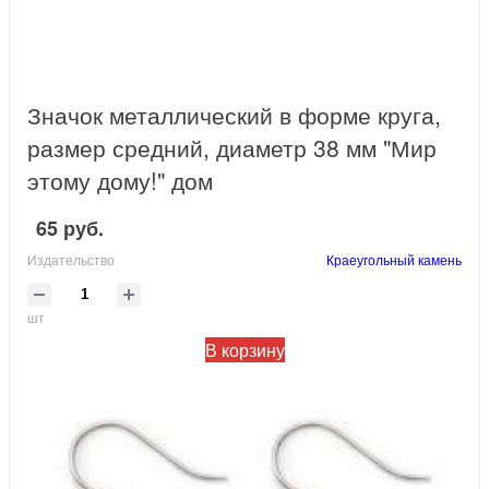
Значок металлический в форме круга,
размер средний, диаметр 38 мм "Мир
этому дому!" дом
65 руб.
Издательство
Краеугольный камень
шт
В корзину