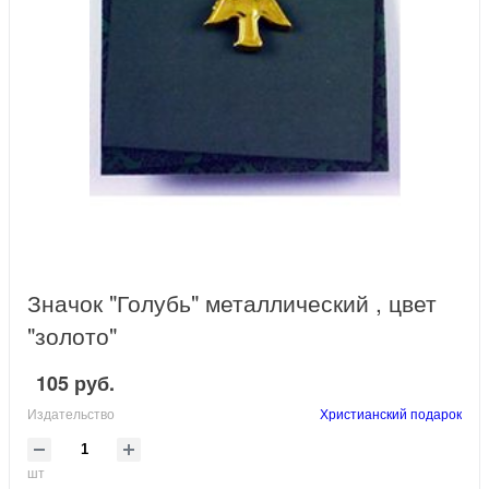
Значок "Голубь" металлический , цвет
"золото"
105 руб.
Издательство
Христианский подарок
шт