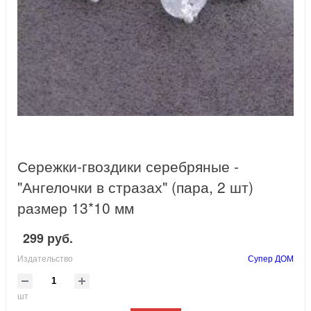
Сережки-гвоздики серебряные -
"Ангелочки в стразах" (пара, 2 шт)
размер 13*10 мм
299 руб.
Издательство
Супер ДОМ
шт