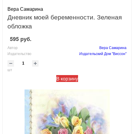
Вера Самарина
Дневник моей беременности. Зеленая
обложка
595 руб.
Автор
Вера Самарина
Издательство
Издательский Дом "Виссон"
шт
В корзину