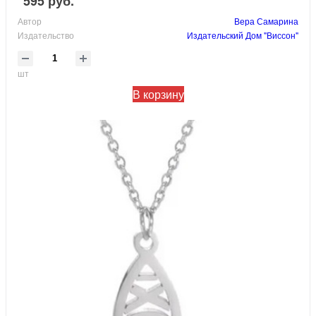
595 руб.
Автор
Вера Самарина
Издательство
Издательский Дом "Виссон"
шт
В корзину