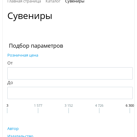
Главная страница
Каталог
Сувениры
Сувениры
Подбор параметров
Розничная цена
От
До
3
1 577
3 152
4 726
6 300
Автор
Издательство