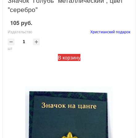
Значок "Голубь" металлический , цвет
"серебро"
105 руб.
Издательство
Христианский подарок
шт
В корзину