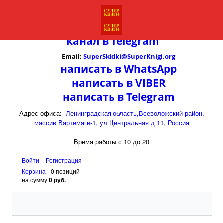
канал в
Telegram
Email:
SuperSkidki@SuperKnigi.
org
написать в WhatsApp
написать в VIBER
написать в Telegram
Адрес офиса:
Ленинградская область,Всеволожский район,
массив Вартемяги-1, ул Центральная д 11, Россия
Время работы с 10 до 20
Войти
Регистрация
Корзина
0 позиций
на сумму
0 руб.