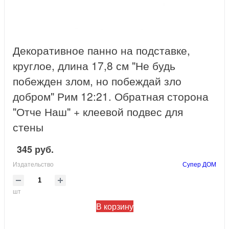
Декоративное панно на подставке,
круглое, длина 17,8 см "Не будь
побежден злом, но побеждай зло
добром" Рим 12:21. Обратная сторона
"Отче Наш" + клеевой подвес для
стены
345 руб.
Издательство
Супер ДОМ
шт
В корзину