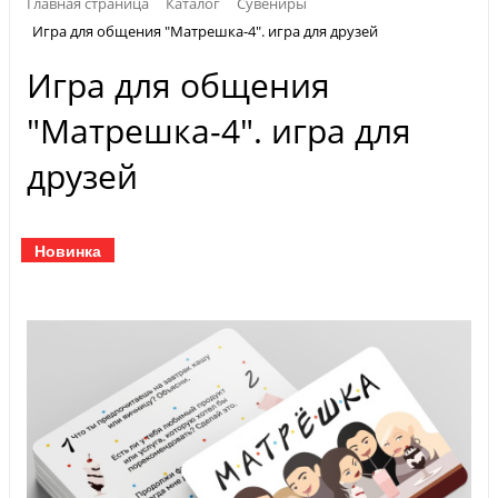
Главная страница
Каталог
Сувениры
Игра для общения "Матрешка-4". игра для друзей
Игра для общения
"Матрешка-4". игра для
друзей
Новинка