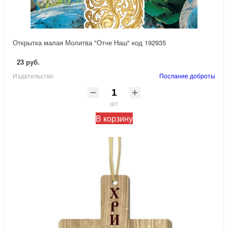
Открытка малая Молитва "Отче Наш" код 192935
23 руб.
Издательство
Послание доброты
шт
В корзину