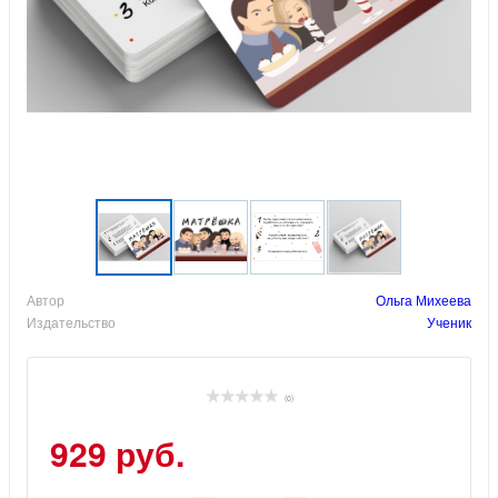
Автор
Ольга Михеева
Издательство
Ученик
(0)
929 руб.