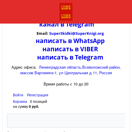
канал в
Telegram
Email:
SuperSkidki@SuperKnigi.
org
написать в WhatsApp
написать в VIBER
написать в Telegram
Адрес офиса:
Ленинградская область,Всеволожский район,
массив Вартемяги-1, ул Центральная д 11, Россия
Время работы с 10 до 20
Войти
Регистрация
Корзина
0 позиций
на сумму
0 руб.