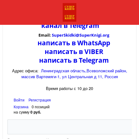
канал в
Telegram
Email:
SuperSkidki@SuperKnigi.
org
написать в WhatsApp
написать в VIBER
написать в Telegram
Адрес офиса:
Ленинградская область,Всеволожский район,
массив Вартемяги-1, ул Центральная д 11, Россия
Время работы с 10 до 20
Войти
Регистрация
Корзина
0 позиций
на сумму
0 руб.