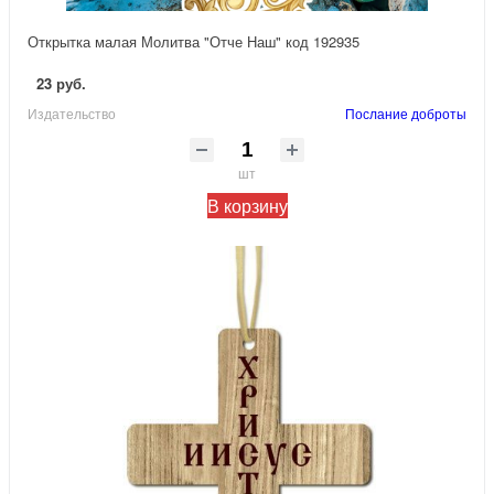
Открытка малая Молитва "Отче Наш" код 192935
23 руб.
Издательство
Послание доброты
шт
В корзину