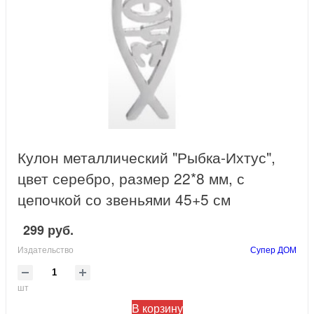
Кулон металлический "Рыбка-Ихтус",
цвет серебро, размер 22*8 мм, с
цепочкой со звеньями 45+5 см
299 руб.
Издательство
Супер ДОМ
шт
В корзину