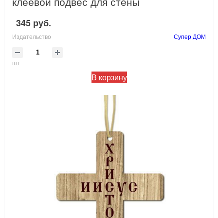
клеевой подвес для стены
345 руб.
Издательство
Супер ДОМ
шт
В корзину