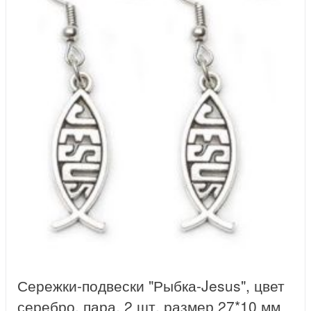
Сережки-подвески "Рыбка-Jesus", цвет
серебро, пара, 2 шт, размер 27*10 мм