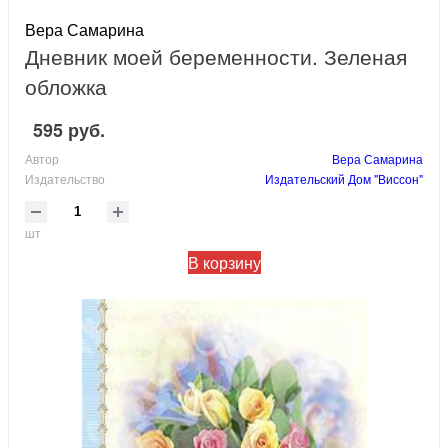
Вера Самарина
Дневник моей беременности. Зеленая
обложка
595 руб.
Автор
Вера Самарина
Издательство
Издательский Дом "Виссон"
шт
В корзину