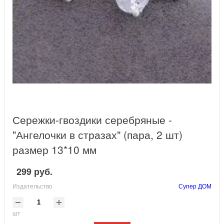
Сережки-гвоздики серебряные -
"Ангелочки в стразах" (пара, 2 шт)
размер 13*10 мм
299 руб.
Издательство
Супер ДОМ
шт