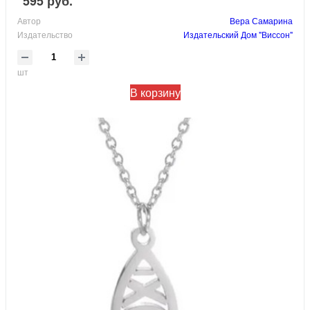
595 руб.
Автор
Вера Самарина
Издательство
Издательский Дом "Виссон"
шт
В корзину