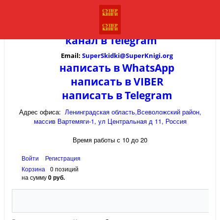
канал в
Telegram
Email:
SuperSkidki@SuperKnigi.
org
написать в WhatsApp
написать в VIBER
написать в Telegram
Адрес офиса:
Ленинградская область,Всеволожский район,
массив Вартемяги-1, ул Центральная д 11, Россия
Время работы с 10 до 20
Войти
Регистрация
Корзина
0 позиций
на сумму
0 руб.