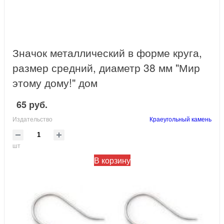
Значок металлический в форме круга,
размер средний, диаметр 38 мм "Мир
этому дому!" дом
65 руб.
Издательство
Краеугольный камень
шт
В корзину