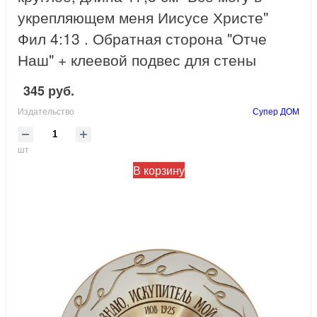
укрепляющем меня Иисусе Христе"
Фил 4:13 . Обратная сторона "Отче
Наш" + клеевой подвес для стены
345 руб.
Издательство
Супер ДОМ
шт
В корзину