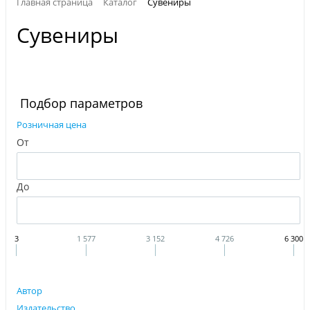
Главная страница
Каталог
Сувениры
Сувениры
Подбор параметров
Розничная цена
От
До
3
1 577
3 152
4 726
6 300
Автор
Издательство