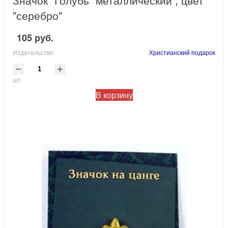
Значок "Голубь" металлический , цвет
"серебро"
105 руб.
Издательство
Христианский подарок
шт
В корзину