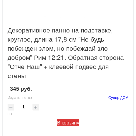
Декоративное панно на подставке,
круглое, длина 17,8 см "Не будь
побежден злом, но побеждай зло
добром" Рим 12:21. Обратная сторона
"Отче Наш" + клеевой подвес для
стены
345 руб.
Издательство
Супер ДОМ
шт
В корзину