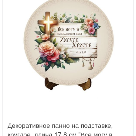
Декоративное панно на подставке,
круглое, длина 17,8 см "Все могу в