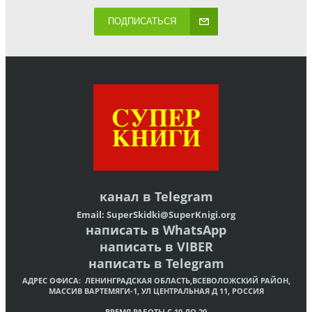
ПОДПИСАТЬСЯ
канал в
Telegram
Email:
SuperSkidki@SuperKnigi.
org
написать в WhatsApp
написать в VIBER
написать в Telegram
АДРЕС ОФИСА:
ЛЕНИНГРАДСКАЯ ОБЛАСТЬ,ВСЕВОЛОЖСКИЙ РАЙОН,
МАССИВ ВАРТЕМЯГИ-1, УЛ ЦЕНТРАЛЬНАЯ Д 11, РОССИЯ
ВРЕМЯ РАБОТЫ С 10 ДО 20