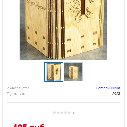
Издательство
Сокровищница
Год выпуска
2023
(0)
485 руб.