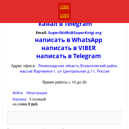
канал в
Telegram
Email:
SuperSkidki@SuperKnigi.
org
написать в WhatsApp
написать в VIBER
написать в Telegram
Адрес офиса:
Ленинградская область,Всеволожский район,
массив Вартемяги-1, ул Центральная д 11, Россия
Время работы с 10 до 20
Войти
Регистрация
Корзина
0 позиций
на сумму
0 руб.