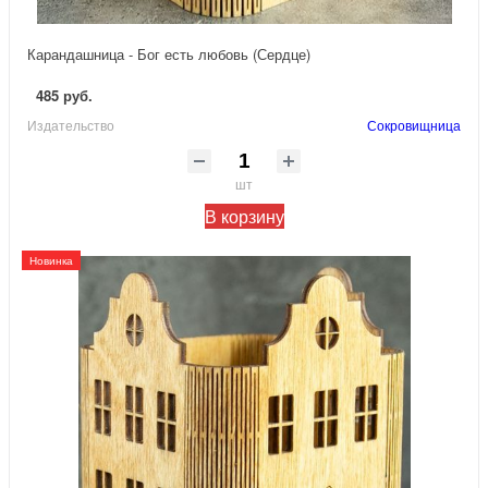
Карандашница - Бог есть любовь (Сердце)
485 руб.
Издательство
Сокровищница
шт
В корзину
Новинка