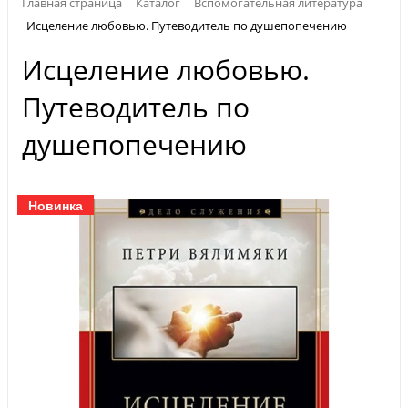
Главная страница
Каталог
Вспомогательная литература
Исцеление любовью. Путеводитель по душепопечению
Исцеление любовью.
Путеводитель по
душепопечению
Новинка