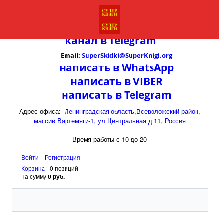
канал в
Telegram
Email:
SuperSkidki@SuperKnigi.
org
написать в WhatsApp
написать в VIBER
написать в Telegram
Адрес офиса:
Ленинградская область,Всеволожский район,
массив Вартемяги-1, ул Центральная д 11, Россия
Время работы с 10 до 20
Войти
Регистрация
Корзина
0 позиций
на сумму
0 руб.