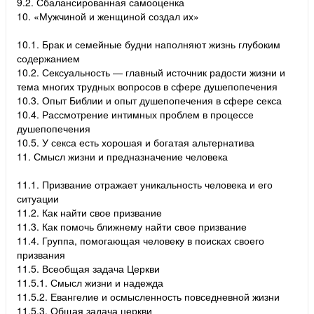
9.2. Сбалансированная самооценка
10. «Мужчиной и женщиной создал их»
10.1. Брак и семейные будни наполняют жизнь глубоким
содержанием
10.2. Сексуальность — главный источник радости жизни и
тема многих трудных вопросов в сфере душепопечения
10.3. Опыт Библии и опыт душепопечения в сфере секса
10.4. Рассмотрение интимных проблем в процессе
душепопечения
10.5. У секса есть хорошая и богатая альтернатива
11. Смысл жизни и предназначение человека
11.1. Призвание отражает уникальность человека и его
ситуации
11.2. Как найти свое призвание
11.3. Как помочь ближнему найти свое призвание
11.4. Группа, помогающая человеку в поисках своего
призвания
11.5. Всеобщая задача Церкви
11.5.1. Смысл жизни и надежда
11.5.2. Евангелие и осмысленность повседневной жизни
11.5.3. Общая задача церкви