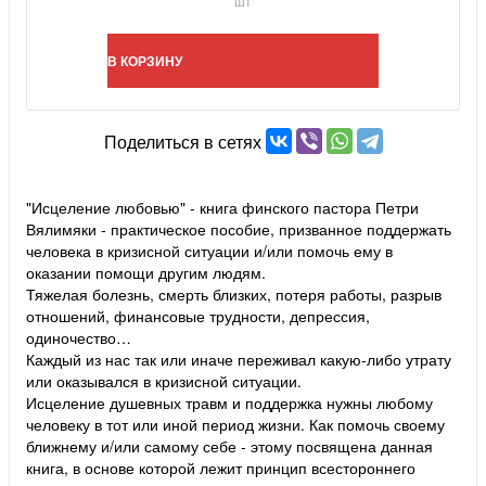
шт
В КОРЗИНУ
Поделиться в сетях
"Исцеление любовью" - книга финского пастора Петри
Вялимяки - практическое пособие, призванное поддержать
человека в кризисной ситуации и/или помочь ему в
оказании помощи другим людям.
Тяжелая болезнь, смерть близких, потеря работы, разрыв
отношений, финансовые трудности, депрессия,
одиночество…
Каждый из нас так или иначе переживал какую-либо утрату
или оказывался в кризисной ситуации.
Исцеление душевных травм и поддержка нужны любому
человеку в тот или иной период жизни. Как помочь своему
ближнему и/или самому себе - этому посвящена данная
книга, в основе которой лежит принцип всестороннего