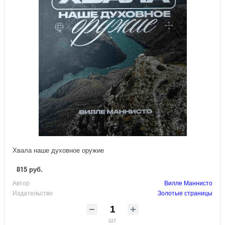
Хвала наше духовное оружие
815 руб.
Автор
Вилле Маннисто
Издательство
Золотые страницы
шт