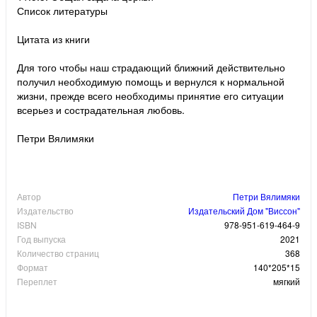
Список литературы
Цитата из книги
Для того чтобы наш страдающий ближний действительно
получил необходимую помощь и вернулся к нормальной
жизни, прежде всего необходимы принятие его ситуации
всерьез и сострадательная любовь.
Петри Вялимяки
Автор
Петри Вялимяки
Издательство
Издательский Дом "Виссон"
ISBN
978-951-619-464-9
Год выпуска
2021
Количество страниц
368
Формат
140*205*15
Переплет
мягкий