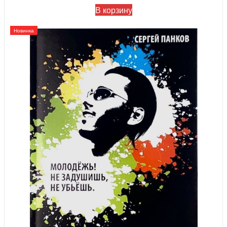
В корзину
Новинка