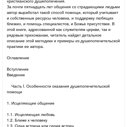
христианского душепопечения.
За почти пятнадцать лет общения со страдающими людьми
автор выработал такой способ помощи, который учитывает
и собственные ресурсы человека, и поддержку любящих
близких, и помощь специалистов, и Божье присутствие. В
этой книге, адресованной как служителям церкви, так и
рядовым прихожанам, читатель найдет детальное
описание этой методики и примеры из душепопечительской
практики ее автора.
Оглавление
Вступление
Введение
Часть I. Особенности оказания душепопечительской
помощи
1. Исцеляющее общение
1.1. Исцеляющая любовь
1.2. Ближе к человеку
1.3. Одна встреча или серия встреч