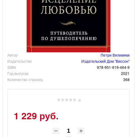
Автор
Петри Вялимяки
Издательство
Издательский Дом "Виссон"
ISBN
978-951-619-464-9
Год выпуска
2021
Количество страниц
368
(0)
1 229 руб.