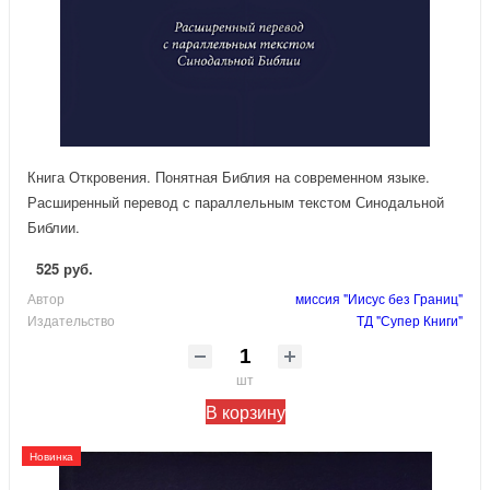
Книга Откровения. Понятная Библия на современном языке.
Расширенный перевод с параллельным текстом Синодальной
Библии.
525 руб.
Автор
миссия "Иисус без Границ"
Издательство
ТД "Супер Книги"
шт
В корзину
Новинка