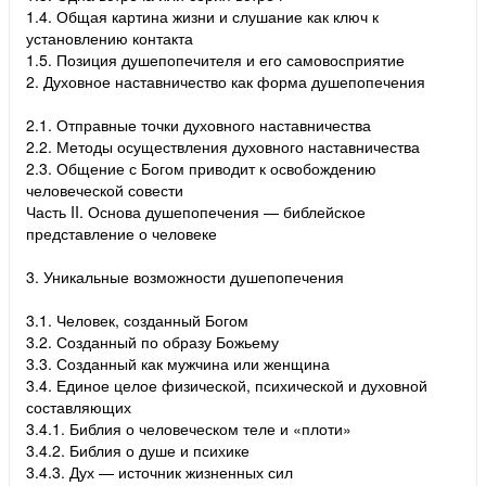
1.4. Общая картина жизни и слушание как ключ к
установлению контакта
1.5. Позиция душепопечителя и его самовосприятие
2. Духовное наставничество как форма душепопечения
2.1. Отправные точки духовного наставничества
2.2. Методы осуществления духовного наставничества
2.3. Общение с Богом приводит к освобождению
человеческой совести
Часть II. Основа душепопечения — библейское
представление о человеке
3. Уникальные возможности душепопечения
3.1. Человек, созданный Богом
3.2. Созданный по образу Божьему
3.3. Созданный как мужчина или женщина
3.4. Единое целое физической, психической и духовной
составляющих
3.4.1. Библия о человеческом теле и «плоти»
3.4.2. Библия о душе и психике
3.4.3. Дух — источник жизненных сил