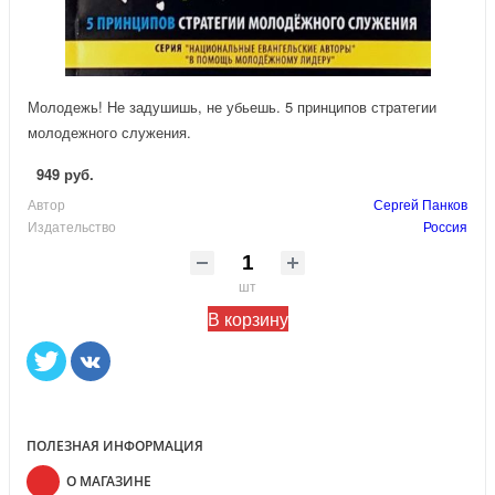
Молодежь! Не задушишь, не убьешь. 5 принципов стратегии
молодежного служения.
949 руб.
Автор
Сергей Панков
Издательство
Россия
шт
В корзину
ПОЛЕЗНАЯ ИНФОРМАЦИЯ
О МАГАЗИНЕ