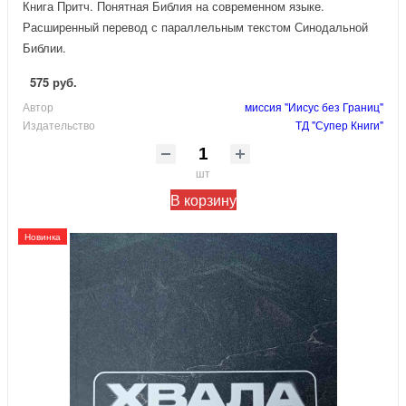
Книга Притч. Понятная Библия на современном языке.
Расширенный перевод с параллельным текстом Синодальной
Библии.
575 руб.
Автор
миссия "Иисус без Границ"
Издательство
ТД "Супер Книги"
шт
В корзину
Новинка