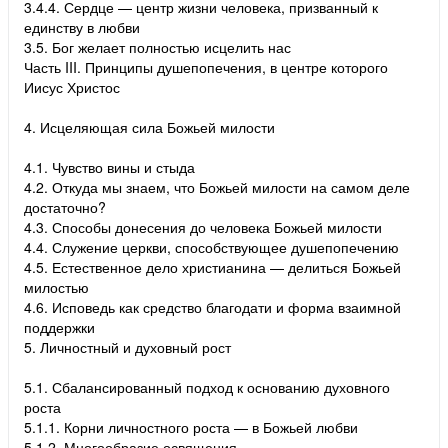
3.4.4. Сердце — центр жизни человека, призванный к
единству в любви
3.5. Бог желает полностью исцелить нас
Часть III. Принципы душепопечения, в центре которого
Иисус Христос
4. Исцеляющая сила Божьей милости
4.1. Чувство вины и стыда
4.2. Откуда мы знаем, что Божьей милости на самом деле
достаточно?
4.3. Способы донесения до человека Божьей милости
4.4. Служение церкви, способствующее душепопечению
4.5. Естественное дело христианина — делиться Божьей
милостью
4.6. Исповедь как средство благодати и форма взаимной
поддержки
5. Личностный и духовный рост
5.1. Сбалансированный подход к основанию духовного
роста
5.1.1. Корни личностного роста — в Божьей любви
5.1.2. Многообразие освящения