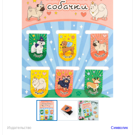
Издательство
Символик