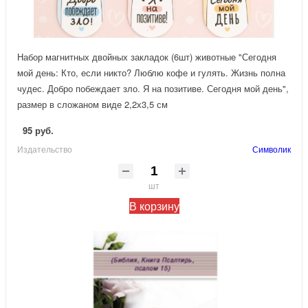
Набор магнитных двойных закладок (6шт) животные "Сегодня
мой день: Кто, если никто? Люблю кофе и гулять. Жизнь полна
чудес. Добро побеждает зло. Я на позитиве. Сегодня мой день",
размер в сложаном виде 2,2х3,5 см
95 руб.
Издательство
Символик
шт
В корзину