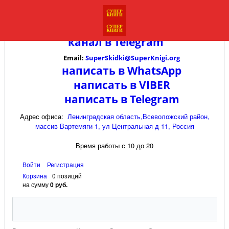
канал в
Telegram
Email:
SuperSkidki@SuperKnigi.
org
написать в WhatsApp
написать в VIBER
написать в Telegram
Адрес офиса:
Ленинградская область,Всеволожский район,
массив Вартемяги-1, ул Центральная д 11, Россия
Время работы с 10 до 20
Войти
Регистрация
Корзина
0 позиций
на сумму
0 руб.