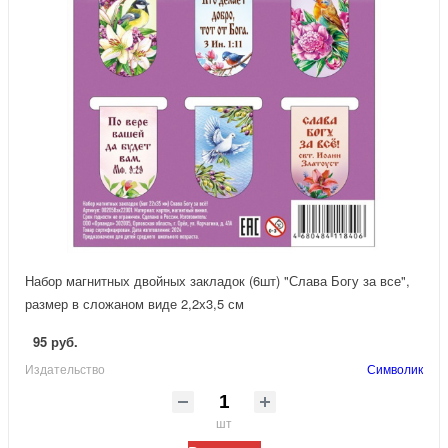
Набор магнитных двойных закладок (6шт) "Слава Богу за все",
размер в сложаном виде 2,2х3,5 см
95 руб.
Издательство
Символик
шт