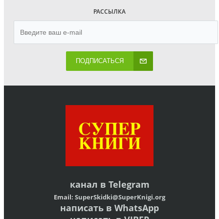
РАССЫЛКА
ПОДПИСАТЬСЯ
канал в
Telegram
Email:
SuperSkidki@SuperKnigi.
org
написать в WhatsApp