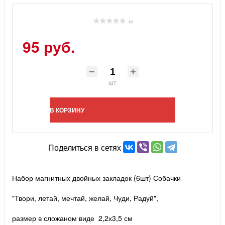
(0)
95 руб.
шт
В КОРЗИНУ
Поделиться в сетях
Набор магнитных двойных закладок (6шт) Собачки
"Твори, летай, мечтай, желай, Чуди, Радуй",
размер в сложаном виде 2,2х3,5 см