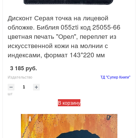
Дисконт Серая точка на лицевой
обложке. Библия 055zti код 25055-66
цветная печать "Орел", переплет из
искусственной кожи на молнии с
индексами, формат 143*220 мм
3 185 руб.
Издательство
ТД "Супер Книги"
шт
В корзину