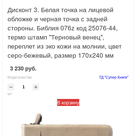
Дисконт 3. Белая точка на лицевой
обложке и черная точка с задней
стороны. Библия 076z код 25076-44,
термо штамп "Терновый венец",
переплет из эко кожи на молнии, цвет
серо-бежевый, размер 170x240 мм
3 230 руб.
Издательство
ТД "Супер Книги"
шт
В корзину