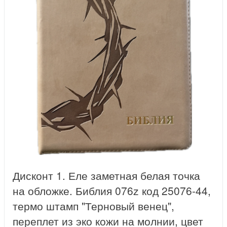
Дисконт 1. Еле заметная белая точка
на обложке. Библия 076z код 25076-44,
термо штамп "Терновый венец",
переплет из эко кожи на молнии, цвет