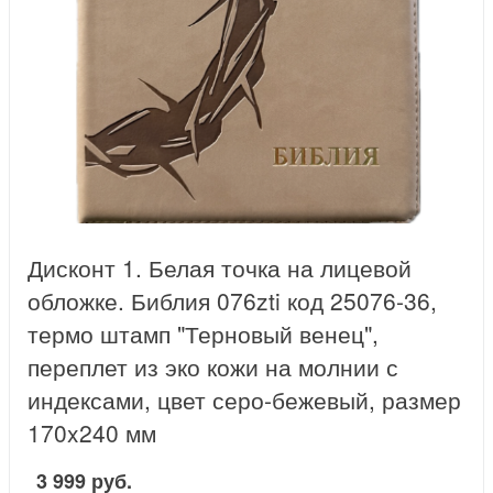
Дисконт 1. Белая точка на лицевой
обложке. Библия 076zti код 25076-36,
термо штамп "Терновый венец",
переплет из эко кожи на молнии с
индексами, цвет серо-бежевый, размер
170x240 мм
3 999 руб.