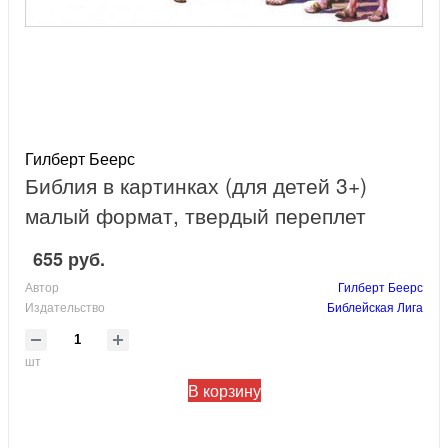
Гилберт Беерс
Библия в картинках (для детей 3+)
малый формат, твердый переплет
655 руб.
Автор
Гилберт Беерс
Издательство
Библейская Лига
шт
В корзину