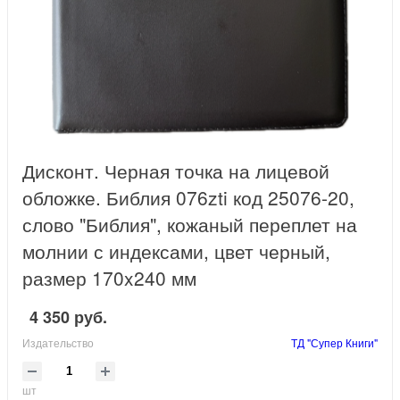
Дисконт. Черная точка на лицевой
обложке. Библия 076zti код 25076-20,
слово "Библия", кожаный переплет на
молнии с индексами, цвет черный,
размер 170x240 мм
4 350 руб.
Издательство
ТД "Супер Книги"
шт