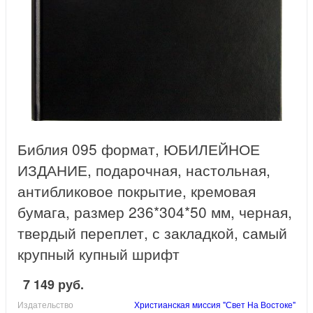
Библия 095 формат, ЮБИЛЕЙНОЕ
ИЗДАНИЕ, подарочная, настольная,
антибликовое покрытие, кремовая
бумага, размер 236*304*50 мм, черная,
твердый переплет, с закладкой, самый
крупный купный шрифт
7 149 руб.
Издательство
Христианская миссия "Свет На Востоке"