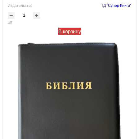
Издательство
ТД "Супер Книги"
шт
В корзину