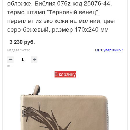
обложке. Библия 076z код 25076-44,
термо штамп "Терновый венец",
переплет из эко кожи на молнии, цвет
серо-бежевый, размер 170x240 мм
3 230 руб.
Издательство
ТД "Супер Книги"
шт
В корзину