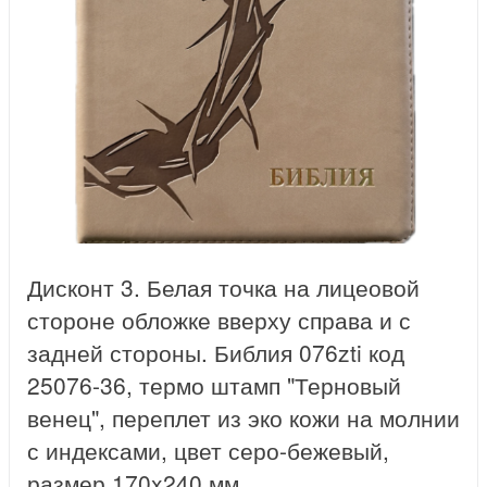
Дисконт 3. Белая точка на лицеовой
стороне обложке вверху справа и с
задней стороны. Библия 076zti код
25076-36, термо штамп "Терновый
венец", переплет из эко кожи на молнии
с индексами, цвет серо-бежевый,
размер 170x240 мм