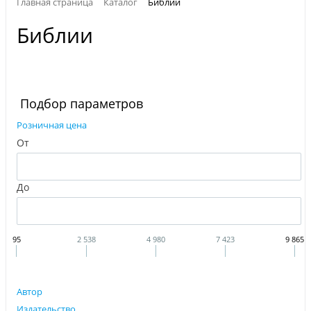
Главная страница
Каталог
Библии
Библии
Подбор параметров
Розничная цена
От
До
95
2 538
4 980
7 423
9 865
Автор
Издательство