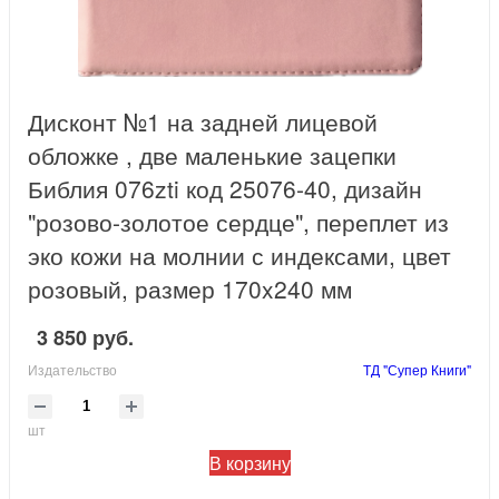
Дисконт №1 на задней лицевой
обложке , две маленькие зацепки
Библия 076zti код 25076-40, дизайн
"розово-золотое сердце", переплет из
эко кожи на молнии с индексами, цвет
розовый, размер 170x240 мм
3 850 руб.
Издательство
ТД "Супер Книги"
шт
В корзину