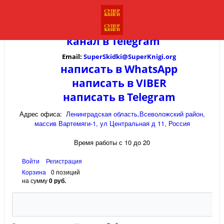
канал в
Telegram
Email:
SuperSkidki@SuperKnigi.
org
написать в WhatsApp
написать в VIBER
написать в Telegram
Адрес офиса:
Ленинградская область,Всеволожский район,
массив Вартемяги-1, ул Центральная д 11, Россия
Время работы с 10 до 20
Войти
Регистрация
Корзина
0 позиций
на сумму
0 руб.