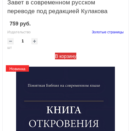
Завет в современном русском
переводе под редакцией Кулакова
759 руб.
Издательство
Золотые страницы
шт
В корзину
Новинка