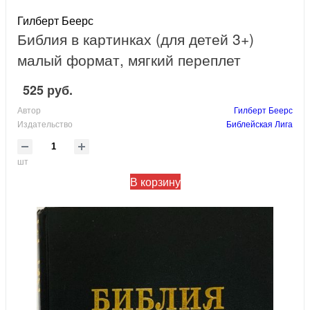
Гилберт Беерс
Библия в картинках (для детей 3+)
малый формат, мягкий переплет
525 руб.
Автор
Гилберт Беерс
Издательство
Библейская Лига
шт
В корзину