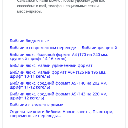
Связаться с нами можно любым удобным для вас
способом: e-mail, телефон, социальные сети и
мессенджеры.
Библии бюджетные
Библии в современном переводе
Библии для детей
Библии люкс, большой формат А4 (170 на 240 мм,
крупный шрифт 14-16 кегль)
Библии люкс, малый удлиненный формат
Библии люкс, малый формат А6+ (125 на 195 мм,
шрифт 10-11 кегель)
Библии люкс, средний формат А5 (140 на 202 мм,
шрифт 11-12 кегель)
Библии люкс, средний формат А5 (143 на 220 мм,
шрифт 12 кегель)
Библиии с комментариями
Отдельные книги библии: Новые заветы, Псалтыри,
современные переводы...