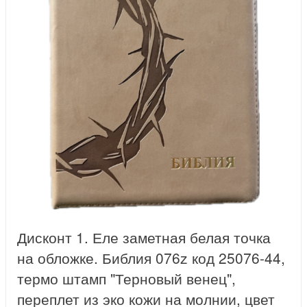
Дисконт 1. Еле заметная белая точка
на обложке. Библия 076z код 25076-44,
термо штамп "Терновый венец",
переплет из эко кожи на молнии, цвет