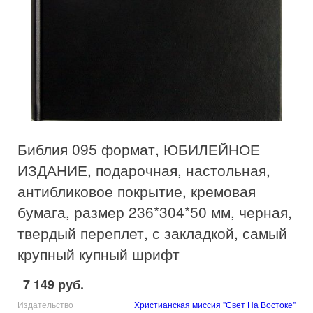
Библия 095 формат, ЮБИЛЕЙНОЕ
ИЗДАНИЕ, подарочная, настольная,
антибликовое покрытие, кремовая
бумага, размер 236*304*50 мм, черная,
твердый переплет, с закладкой, самый
крупный купный шрифт
7 149 руб.
Издательство
Христианская миссия "Свет На Востоке"