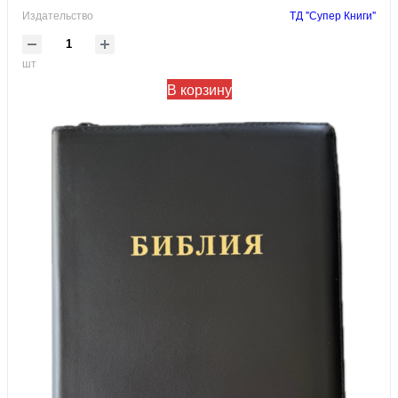
Издательство
ТД "Супер Книги"
шт
В корзину