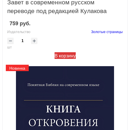
Завет в современном русском
переводе под редакцией Кулакова
759 руб.
Издательство
Золотые страницы
шт
В корзину
Новинка