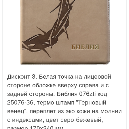
Дисконт 3. Белая точка на лицеовой
стороне обложке вверху справа и с
задней стороны. Библия 076zti код
25076-36, термо штамп "Терновый
венец", переплет из эко кожи на молнии
с индексами, цвет серо-бежевый,
размер 170x240 мм