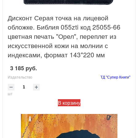
Дисконт Серая точка на лицевой
обложке. Библия 055zti код 25055-66
цветная печать "Орел", переплет из
искусственной кожи на молнии с
индексами, формат 143*220 мм
3 185 руб.
Издательство
ТД "Супер Книги"
шт
В корзину