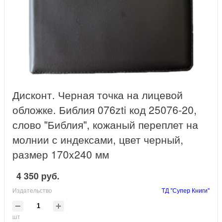
Дисконт. Черная точка на лицевой
обложке. Библия 076zti код 25076-20,
слово "Библия", кожаный переплет на
молнии с индексами, цвет черный,
размер 170x240 мм
4 350 руб.
Издательство
ТД "Супер Книги"
шт