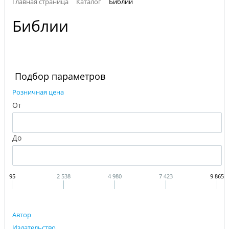
Главная страница
Каталог
Библии
Библии
Подбор параметров
Розничная цена
От
До
95
2 538
4 980
7 423
9 865
Автор
Издательство