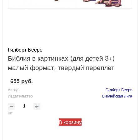
Гилберт Беерс
Библия в картинках (для детей 3+)
малый формат, твердый переплет
655 руб.
Автор
Гилберт Беерс
Издательство
Библейская Лига
шт
В корзину