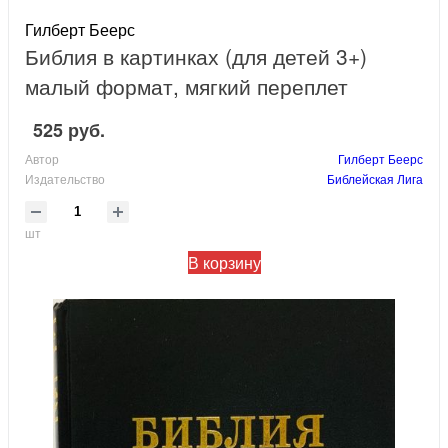
Гилберт Беерс
Библия в картинках (для детей 3+)
малый формат, мягкий переплет
525 руб.
Автор
Гилберт Беерс
Издательство
Библейская Лига
шт
В корзину