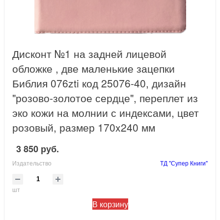
Дисконт №1 на задней лицевой
обложке , две маленькие зацепки
Библия 076zti код 25076-40, дизайн
"розово-золотое сердце", переплет из
эко кожи на молнии с индексами, цвет
розовый, размер 170x240 мм
3 850 руб.
Издательство
ТД "Супер Книги"
шт
В корзину