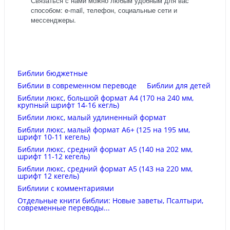
Связаться с нами можно любым удобным для вас
способом: e-mail, телефон, социальные сети и
мессенджеры.
Библии бюджетные
Библии в современном переводе
Библии для детей
Библии люкс, большой формат А4 (170 на 240 мм,
крупный шрифт 14-16 кегль)
Библии люкс, малый удлиненный формат
Библии люкс, малый формат А6+ (125 на 195 мм,
шрифт 10-11 кегель)
Библии люкс, средний формат А5 (140 на 202 мм,
шрифт 11-12 кегель)
Библии люкс, средний формат А5 (143 на 220 мм,
шрифт 12 кегель)
Библиии с комментариями
Отдельные книги библии: Новые заветы, Псалтыри,
современные переводы...