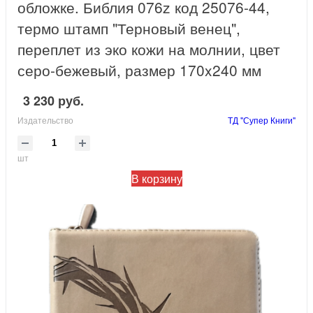
обложке. Библия 076z код 25076-44,
термо штамп "Терновый венец",
переплет из эко кожи на молнии, цвет
серо-бежевый, размер 170x240 мм
3 230 руб.
Издательство
ТД "Супер Книги"
шт
В корзину