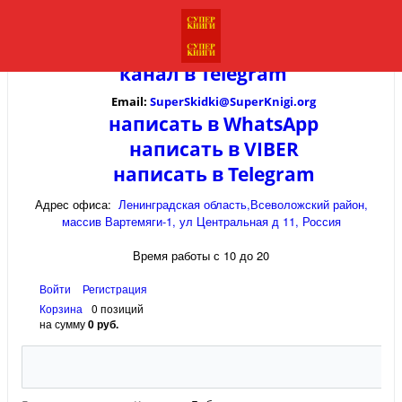
канал в
Telegram
Email:
SuperSkidki@SuperKnigi.
org
написать в WhatsApp
написать в VIBER
написать в Telegram
Адрес офиса:
Ленинградская область,Всеволожский район,
массив Вартемяги-1, ул Центральная д 11, Россия
Время работы с 10 до 20
Войти
Регистрация
Корзина
0 позиций
на сумму
0 руб.