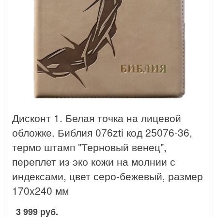
Дисконт 1. Белая точка на лицевой
обложке. Библия 076zti код 25076-36,
термо штамп "Терновый венец",
переплет из эко кожи на молнии с
индексами, цвет серо-бежевый, размер
170x240 мм
3 999 руб.