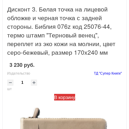
Дисконт 3. Белая точка на лицевой
обложке и черная точка с задней
стороны. Библия 076z код 25076-44,
термо штамп "Терновый венец",
переплет из эко кожи на молнии, цвет
серо-бежевый, размер 170x240 мм
3 230 руб.
Издательство
ТД "Супер Книги"
шт
В корзину