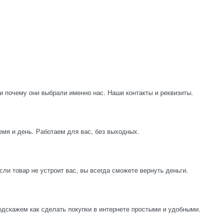
и почему они выбрали именно нас. Наши контакты и реквизиты.
емя и день. Работаем для вас, без выходных.
ли товар не устроит вас, вы всегда сможете вернуть деньги.
одскажем как сделать покупки в интернете простыми и удобными.