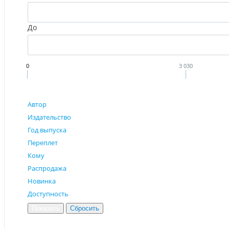
До
0
3 030
Автор
Издательство
Год выпуска
Переплет
Кому
Распродажа
Новинка
Доступность