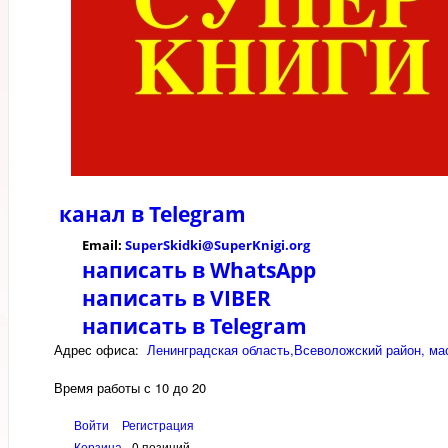
канал в
Telegram
Email:
SuperSkidki@SuperKnigi.
org
написать в WhatsApp
написать в VIBER
написать в Telegram
Адрес офиса:
Ленинградская область,Всеволожский район, мас
Время работы с 10 до 20
Войти
Регистрация
Корзина
0 позиций