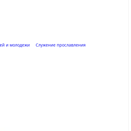
тей и молодежи
Служение прославления