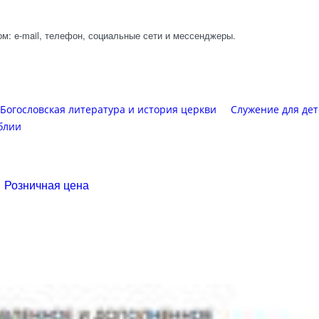
м: e-mail, телефон, социальные сети и мессенджеры.
Богословская литература и история церкви
Служение для де
блии
Розничная цена