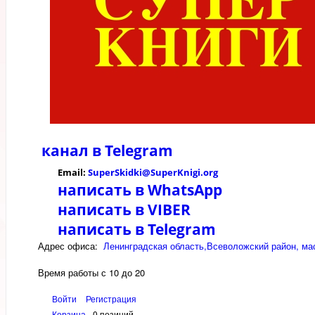
канал в
Telegram
Email:
SuperSkidki@SuperKnigi.
org
написать в WhatsApp
написать в VIBER
написать в Telegram
Адрес офиса:
Ленинградская область,Всеволожский район, мас
Время работы с 10 до 20
Войти
Регистрация
Корзина
0 позиций