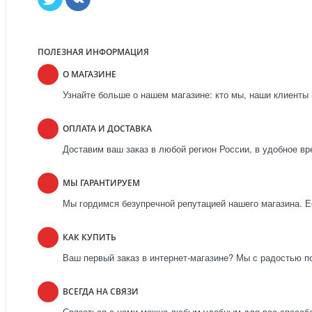
ПОЛЕЗНАЯ ИНФОРМАЦИЯ
О МАГАЗИНЕ
Узнайте больше о нашем магазине: кто мы, наши клиенты 
ОПЛАТА И ДОСТАВКА
Доставим ваш заказ в любой регион России, в удобное вр
МЫ ГАРАНТИРУЕМ
Мы гордимся безупречной репутацией нашего магазина. Ес
КАК КУПИТЬ
Ваш первый заказ в интернет-магазине? Мы с радостью п
ВСЕГДА НА СВЯЗИ
Связаться с нами можно любым удобным для вас способо