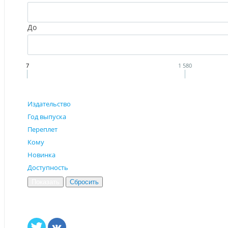
До
7
1 580
Издательство
Год выпуска
Переплет
Кому
Новинка
Доступность