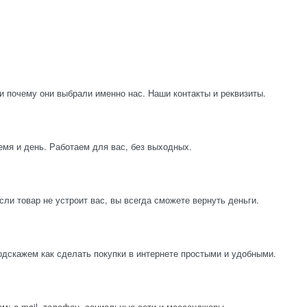
и почему они выбрали именно нас. Наши контакты и реквизиты.
емя и день. Работаем для вас, без выходных.
ли товар не устроит вас, вы всегда сможете вернуть деньги.
одскажем как сделать покупки в интернете простыми и удобными.
м: e-mail, телефон, социальные сети и мессенджеры.