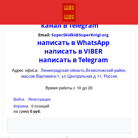
канал в
Telegram
Email:
SuperSkidki@SuperKnigi.
org
написать в WhatsApp
написать в VIBER
написать в Telegram
Адрес офиса:
Ленинградская область,Всеволожский район,
массив Вартемяги-1, ул Центральная д 11, Россия
Время работы с 10 до 20
Войти
Регистрация
Корзина
0 позиций
на сумму
0 руб.