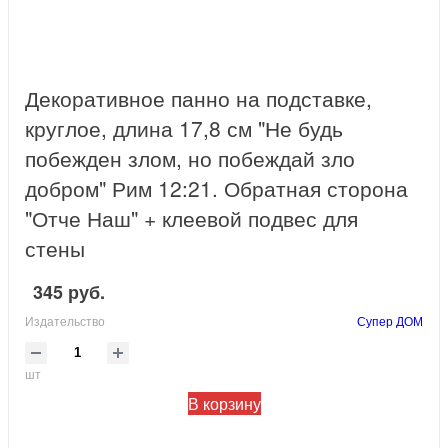
Декоративное панно на подставке,
круглое, длина 17,8 см "Не будь
побежден злом, но побеждай зло
добром" Рим 12:21. Обратная сторона
"Отче Наш" + клеевой подвес для
стены
345 руб.
Издательство
Супер ДОМ
шт
В корзину