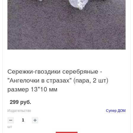
Сережки-гвоздики серебряные -
"Ангелочки в стразах" (пара, 2 шт)
размер 13*10 мм
299 руб.
Издательство
Супер ДОМ
шт