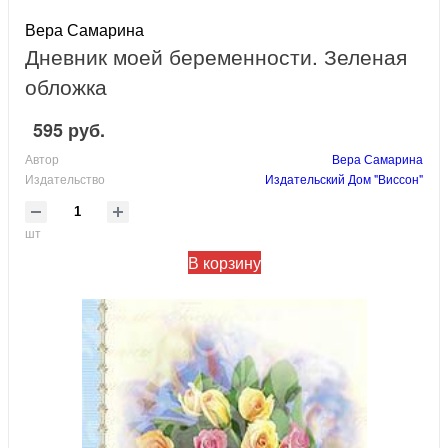
Вера Самарина
Дневник моей беременности. Зеленая
обложка
595 руб.
Автор
Вера Самарина
Издательство
Издательский Дом "Виссон"
шт
В корзину