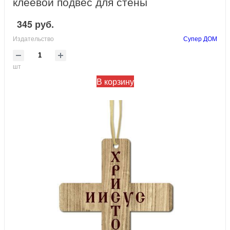
клеевой подвес для стены
345 руб.
Издательство
Супер ДОМ
шт
В корзину