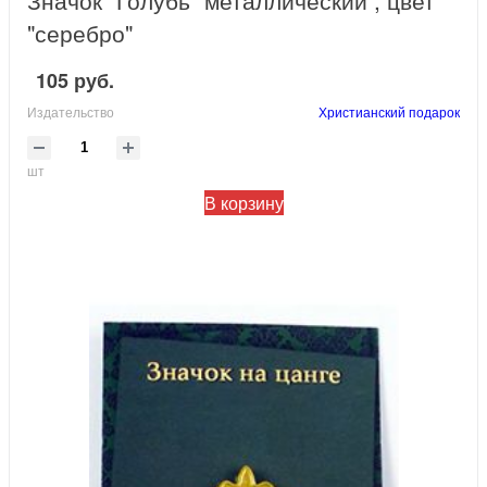
Значок "Голубь" металлический , цвет
"серебро"
105 руб.
Издательство
Христианский подарок
шт
В корзину