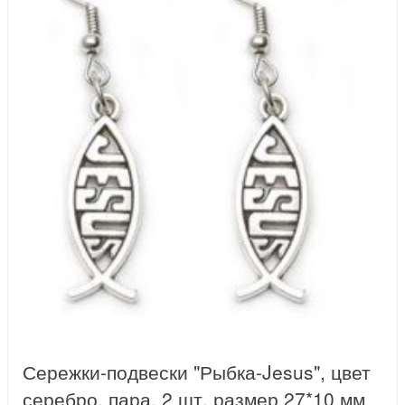
Сережки-подвески "Рыбка-Jesus", цвет
серебро, пара, 2 шт, размер 27*10 мм