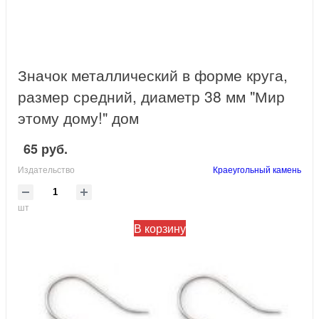
Значок металлический в форме круга,
размер средний, диаметр 38 мм "Мир
этому дому!" дом
65 руб.
Издательство
Краеугольный камень
шт
В корзину