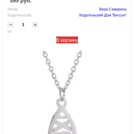
595 руб.
Автор
Вера Самарина
Издательство
Издательский Дом "Виссон"
шт
В корзину