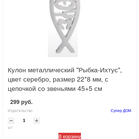
Кулон металлический "Рыбка-Ихтус",
цвет серебро, размер 22*8 мм, с
цепочкой со звеньями 45+5 см
299 руб.
Издательство
Супер ДОМ
шт
В корзину