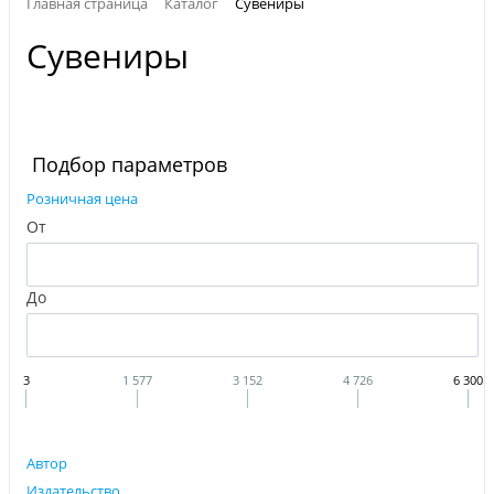
Главная страница
Каталог
Сувениры
Сувениры
Подбор параметров
Розничная цена
От
До
3
1 577
3 152
4 726
6 300
Автор
Издательство