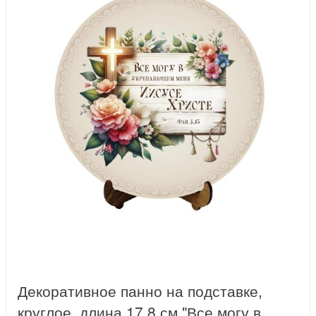
Декоративное панно на подставке,
круглое, длина 17,8 см "Все могу в