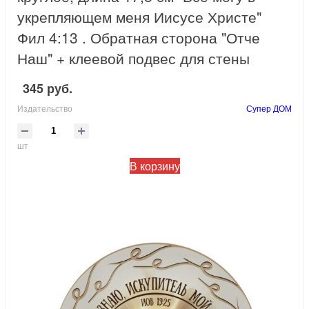
укрепляющем меня Иисусе Христе"
Фил 4:13 . Обратная сторона "Отче
Наш" + клеевой подвес для стены
345 руб.
Издательство
Супер ДОМ
шт
В корзину